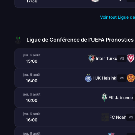
17:30
Voir tout Ligue 
Ligue de Conférence de l'UEFA Pronostics
jeu. 6 août
Inter Turku
VS
15:00
jeu. 6 août
HJK Helsinki
VS
16:00
jeu. 6 août
FK Jablonec
16:00
jeu. 6 août
FC Noah
VS
16:00
jeu. 6 août