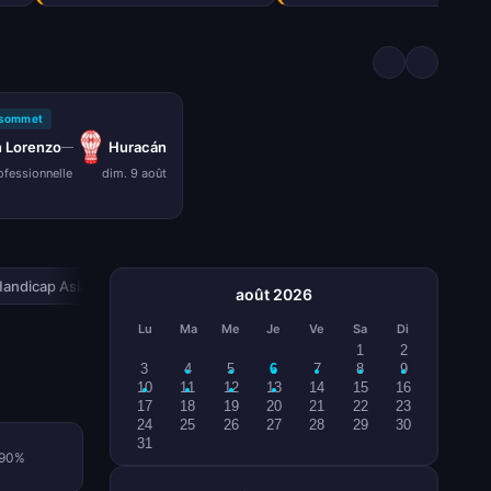
 sommet
 Lorenzo
Huracán
—
ofessionnelle
dim. 9 août
andicap Asiatique
Mi-temps
Mi-temps / Fin
Score Exact
août 2026
Lu
Ma
Me
Je
Ve
Sa
Di
1
2
3
4
5
6
7
8
9
10
11
12
13
14
15
16
17
18
19
20
21
22
23
24
25
26
27
28
29
30
31
90%