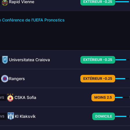
Rapid Vienne
EXTÉRIEUR -0.25
de Conférence de l'UEFA Pronostics
Universitatea Craiova
EXTÉRIEUR -0.25
Rangers
EXTÉRIEUR -0.25
CSKA Sofia
MOINS 2.5
VS
KI Klaksvík
DOMICILE
VS