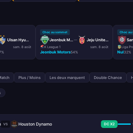
Choc au sommet
Choc au
Ulsan Hyundai FC
Jeonbuk Motors
Jeju United FC
San
—
sam. 8 août
K League 1
sam. 8 août
Liga Pr
Jeonbuk Motors
Nul
7%
54%
32%
Match
Plus / Moins
Les deux marquent
Double Chance
H
s
n
Houston Dynamo
DC X2
VS