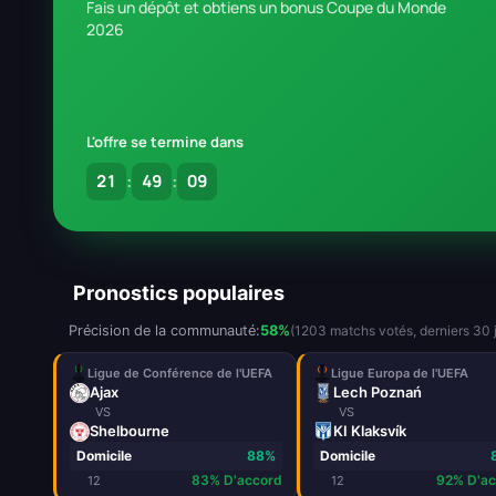
Fais un dépôt et obtiens un bonus Coupe du Monde
2026
L'offre se termine dans
21
:
49
:
09
Pronostics populaires
(1203 matchs votés, derniers 30 
Précision de la communauté:
58%
Ligue de Conférence de l'UEFA
Ligue Europa de l'UEFA
Ajax
Lech Poznań
VS
VS
Shelbourne
KI Klaksvík
Domicile
88%
Domicile
83% D'accord
92% D'ac
12
12