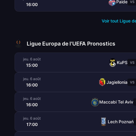
Paide
VS
16:00
Voir tout Ligue 
Ligue Europa de l'UEFA Pronostics
jeu. 6 août
KuPS
VS
15:00
jeu. 6 août
Jagiellonia
VS
16:00
jeu. 6 août
Maccabi Tel Aviv
16:00
jeu. 6 août
Lech Poznań
17:00