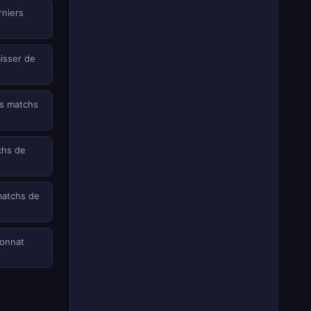
rniers
isser de
rs matchs
chs de
 matchs de
ionnat