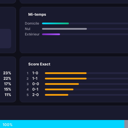
Mi-temps
Domicile
Nul
Extérieur
Score Exact
23%
1-0
1
22%
1-1
2
17%
0-0
3
15%
0-1
4
11%
2-0
5
100%