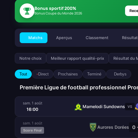
Bonus sportif 200%
Rece
Bonus Coupe du Monde 2026
Matchs
Aperçus
Classement
Résultat
Notre choix
Meilleur rapport qualité-prix
Résultat du 
Tout
Direct
Prochaines
Terminé
Derbys
Première Ligue de football professionnel Pro
sam. 1 août
Mamelodi Sundowns
VS
16:00
sam. 1 août
0 
Aurores Dorées
Score Final