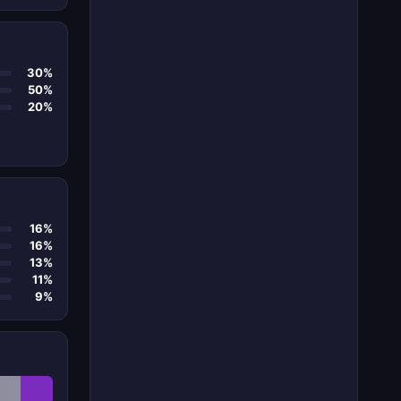
30%
50%
20%
16%
16%
13%
11%
9%