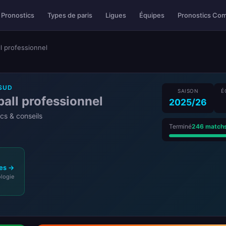
Pronostics Co
Pronostics
Types de paris
Ligues
Équipes
l professionnel
SUD
SAISON
É
ball professionnel
2025/26
cs & conseils
Terminé
246 matchs
ues →
logie