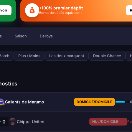
+100% premier dépôt
voir
R
Bonus de dépôt équivalent
s
Saison
Derbys
Match
Plus / Moins
Les deux marquent
Double Chance
H
nostics
Gallants de Marumo
DOMICILE/DOMICILE
- 0
Chippa United
NUL/DOMICILE
Pe