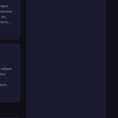
ément
intenses
 les
perts
e. Ne
e
, mêlant
itre
ions
des
ynamiques