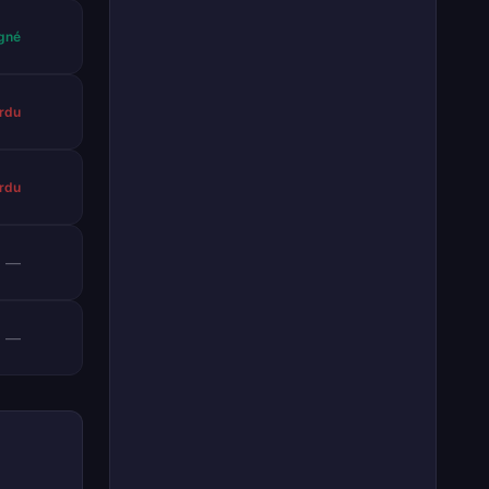
gné
rdu
rdu
—
—