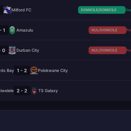
0
Milford FC
DOMICILE/DOMICILE
Ga
- 1
Amazulu
NUL/DOMICILE
Pe
- 0
Durban City
NUL/DOMICILE
Pe
1 - 2
rds Bay
Polokwane City
2 - 2
iwelele
TS Galaxy