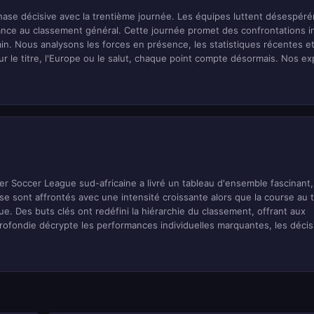
hase décisive avec la trentième journée. Les équipes luttent désespér
avance au classement général. Cette journée promet des confrontations 
ain. Nous analysons les forces en présence, les statistiques récentes et
r le titre, l'Europe ou le salut, chaque point compte désormais. Nos ex
s détaillés pour vous aider à suivre cette course au titre sans relâch
ut peut basculer en un seul week-end de matches captivants et plein d
er Soccer League sud-africaine a livré un tableau d'ensemble fascinant
se sont affrontés avec une intensité croissante alors que la course au t
que. Des buts clés ont redéfini la hiérarchie du classement, offrant aux
fondie décrypte les performances individuelles marquantes, les décis
at sur l'échéancier restant. Que ce soit pour analyser la forme actuelle 
t article offre une vue d'ensemble indispensable pour comprendre les d
rochaines confrontations déterminantes de la saison.