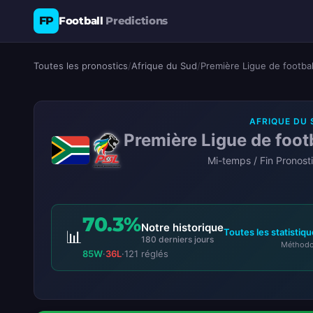
FP
Football
Predictions
Toutes les pronostics
/
Afrique du Sud
/
Première Ligue de footbal
AFRIQUE DU 
Première Ligue de foot
Mi-temps / Fin Pronosti
70.3%
Notre historique
Toutes les statistiq
📊
180 derniers jours
Méthodo
85W
·
36L
·
121 réglés