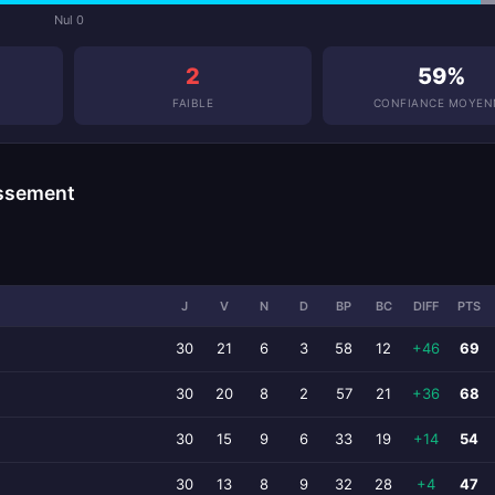
Nul 0
2
59%
FAIBLE
CONFIANCE MOYEN
assement
J
V
N
D
BP
BC
DIFF
PTS
30
21
6
3
58
12
+46
69
30
20
8
2
57
21
+36
68
30
15
9
6
33
19
+14
54
30
13
8
9
32
28
+4
47