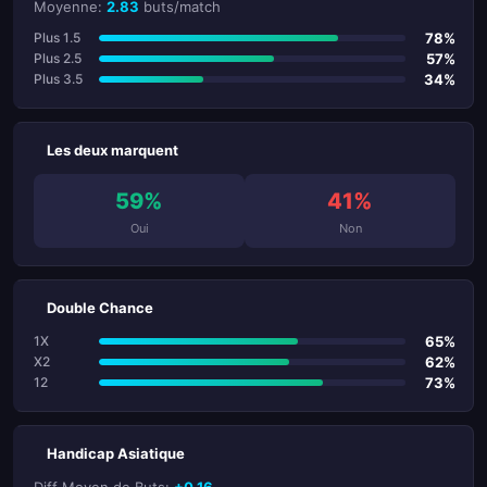
Moyenne:
2.83
buts/match
78%
Plus 1.5
57%
Plus 2.5
34%
Plus 3.5
Les deux marquent
59%
41%
Oui
Non
Double Chance
65%
1X
62%
X2
73%
12
Handicap Asiatique
Diff Moyen de Buts:
+0.16