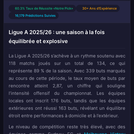
60.3% Taux de Réussite «Notre Pick»
30+ Ans d'Expérience
16,179 Prédictions Suivies
Ligue A 2025/26 : une saison à la fois
équilibrée et explosive
La Ligue A 2025/26 s’achève à un rythme soutenu avec
118 matchs joués sur un total de 134, ce qui
représente 89 % de la saison. Avec 339 buts marqués
au cours de cette période, le taux moyen de buts par
rencontre atteint 2,87, un chiffre qui souligne
l’intensité offensif du championnat. Les équipes
locales ont inscrit 176 buts, tandis que les équipes
extérieures ont réussi 163 buts, révélant un équilibre
étroit entre performances à domicile et à l’extérieur.
Le niveau de compétition reste très élevé, avec des