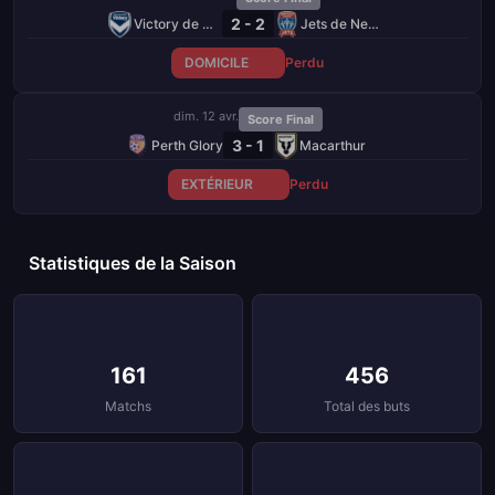
2 - 2
Victory de Melbourne
Jets de Newcastle
DOMICILE
Perdu
dim. 12 avr.
Score Final
3 - 1
Perth Glory
Macarthur
EXTÉRIEUR
Perdu
Statistiques de la Saison
161
456
Matchs
Total des buts