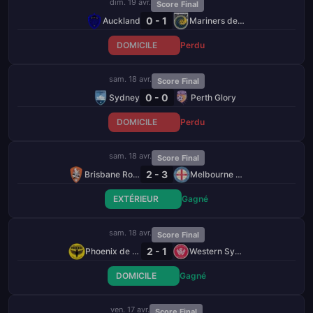
dim. 19 avr.
Score Final
0 - 1
Auckland
Mariners de la Côte Centrale
DOMICILE
Perdu
sam. 18 avr.
Score Final
0 - 0
Sydney
Perth Glory
DOMICILE
Perdu
sam. 18 avr.
Score Final
2 - 3
Brisbane Roar
Melbourne City
EXTÉRIEUR
Gagné
sam. 18 avr.
Score Final
2 - 1
Phoenix de Wellington
Western Sydney Wanderers
DOMICILE
Gagné
ven. 17 avr.
Score Final