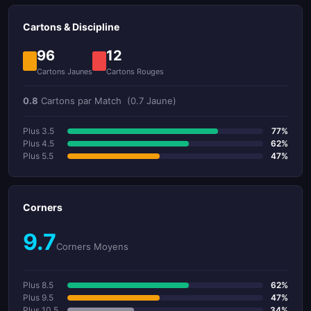
Cartons & Discipline
96
12
Cartons Jaunes
Cartons Rouges
0.8
Cartons par Match
(0.7 Jaune)
Plus 3.5
77%
Plus 4.5
62%
Plus 5.5
47%
Corners
9.7
Corners Moyens
Plus 8.5
62%
Plus 9.5
47%
Plus 10.5
34%