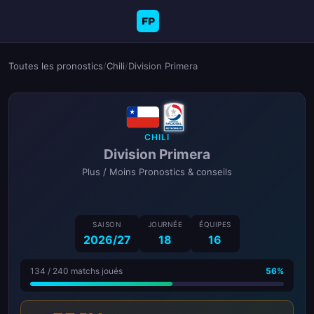
FP
Toutes les pronostics
/
Chili
/
Division Primera
CHILI
Division Primera
Plus / Moins Pronostics & conseils
SAISON
JOURNÉE
ÉQUIPES
2026/27
18
16
134 / 240 matchs joués
56%