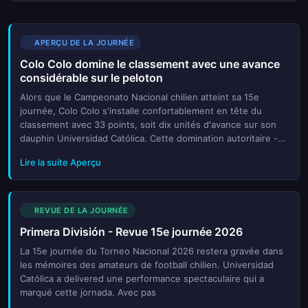
APERÇU DE LA JOURNÉE
Colo Colo domine le classement avec une avance
considérable sur le peloton
Alors que le Campeonato Nacional chilien atteint sa 15e
journée, Colo Colo s'installe confortablement en tête du
classement avec 33 points, soit dix unités d'avance sur son
dauphin Universidad Católica. Cette domination autoritaire -
onze victoires en quatorze rencontres - témoigne d'une
Lire la suite Aperçu
équipe q...
REVUE DE LA JOURNÉE
Primera División - Revue 15e journée 2026
La 15e journée du Torneo Nacional 2026 restera gravée dans
les mémoires des amateurs de football chilien. Universidad
Católica a delivered une performance spectaculaire qui a
marqué cette jornada. Avec pas