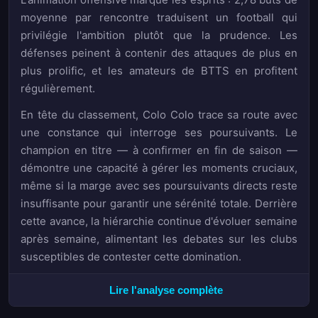
moyenne par rencontre traduisent un football qui
privilégie l'ambition plutôt que la prudence. Les
défenses peinent à contenir des attaques de plus en
plus prolific, et les amateurs de BTTS en profitent
régulièrement.
En tête du classement, Colo Colo trace sa route avec
une constance qui interroge ses poursuivants. Le
champion en titre — à confirmer en fin de saison —
démontre une capacité à gérer les moments cruciaux,
même si la marge avec ses poursuivants directs reste
insuffisante pour garantir une sérénité totale. Derrière
cette avance, la hiérarchie continue d'évoluer semaine
après semaine, alimentant les debates sur les clubs
susceptibles de contester cette domination.
À l'autre extrémité du tableau, la situation s'avère
Lire l'analyse complète
particulièrement tendue pour trois formations :