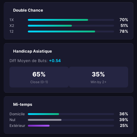
Double Chance
70%
1X
51%
X2
78%
12
Handicap Asiatique
Diff Moyen de Buts:
+0.54
65%
35%
Close (0-1)
Win by 2+
Mi-temps
36%
Domicile
39%
Nul
25%
Extérieur