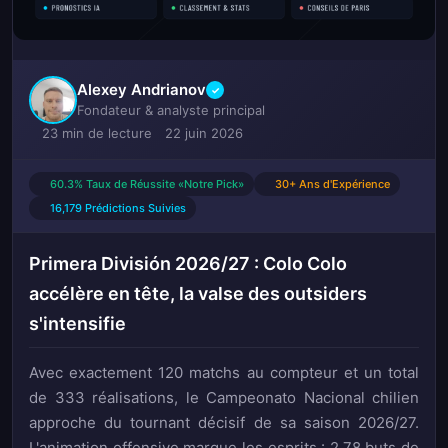
Alexey Andrianov
✓
Fondateur & analyste principal
23 min de lecture
22 juin 2026
60.3% Taux de Réussite «Notre Pick»
30+ Ans d'Expérience
16,179 Prédictions Suivies
Primera División 2026/27 : Colo Colo
accélère en tête, la valse des outsiders
s'intensifie
Avec exactement 120 matchs au compteur et un total
de 333 réalisations, le Campeonato Nacional chilien
approche du tournant décisif de sa saison 2026/27.
L'animation offensive marque les esprits : 2,78 buts de