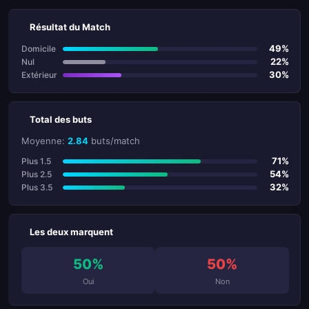
Résultat du Match
49%
Domicile
22%
Nul
30%
Extérieur
Total des buts
Moyenne:
2.84
buts/match
71%
Plus 1.5
54%
Plus 2.5
32%
Plus 3.5
Les deux marquent
50%
50%
Oui
Non