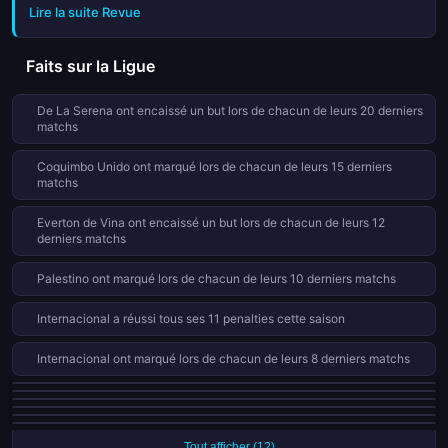
Lire la suite Revue
Faits sur la Ligue
De La Serena ont encaissé un but lors de chacun de leurs 20 derniers
matchs
Coquimbo Unido ont marqué lors de chacun de leurs 15 derniers
matchs
Everton de Vina ont encaissé un but lors de chacun de leurs 12
derniers matchs
Palestino ont marqué lors de chacun de leurs 10 derniers matchs
Internacional a réussi tous ses 11 penalties cette saison
Internacional ont marqué lors de chacun de leurs 8 derniers matchs
Université de Chile a reçu 9 cartons rouges cette saison en 30 matchs
Everton de Vina a reçu 9 cartons rouges cette saison en 30 matchs
Nublense a reçu 9 cartons rouges cette saison en 30 matchs
Deportes Limache a reçu 9 cartons rouges cette saison en 30 matchs
Colo Colo a réussi tous ses 8 penalties cette saison
Université de Chile a réussi tous ses 8 penalties cette saison
Tout afficher (12)