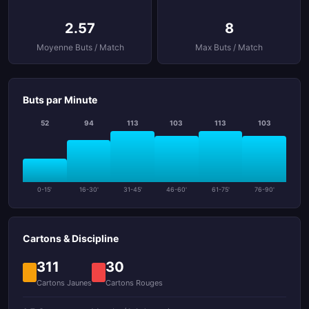
2.57
8
Moyenne Buts / Match
Max Buts / Match
Buts par Minute
52
94
113
103
113
103
0-15'
16-30'
31-45'
46-60'
61-75'
76-90'
Cartons & Discipline
311
30
Cartons Jaunes
Cartons Rouges