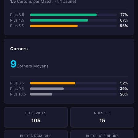
1.5
Cartons par Match
(1.4 Jaune)
Plus 3.5
77%
Plus 4.5
67%
Plus 5.5
55%
Corners
9
Corners Moyens
Plus 8.5
52%
Plus 9.5
39%
Plus 10.5
26%
BUTS VIDES
NULS 0-0
105
15
BUTS À DOMICILE
BUTS EXTÉRIEURS