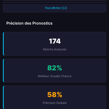
Independiente Santa Fe a reçu 12 cartons rouges cette saison en 54
Bucaramanga a reçu 11 cartons rouges cette saison en 45 matchs
matchs
América de Cali a reçu 11 cartons rouges cette saison en 52 matchs
Tout afficher (12)
Précision des Pronostics
174
Matchs Analysés
82%
Meilleur: Double Chance
58%
Précision Globale