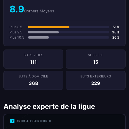
8.9
Corners Moyens
Plus 8.5
51%
Plus 9.5
38%
Plus 10.5
26%
BUTS VIDES
NULS 0-0
111
15
BUTS À DOMICILE
BUTS EXTÉRIEURS
368
229
Analyse experte de la ligue