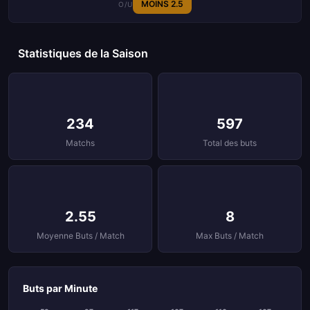
MOINS 2.5
O/U
Statistiques de la Saison
234
597
Matchs
Total des buts
2.55
8
Moyenne Buts / Match
Max Buts / Match
Buts par Minute