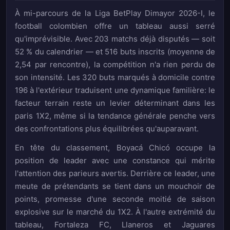
À mi-parcours de la Liga BetPlay Dimayor 2026-I, le
football colombien offre un tableau aussi serré
qu'imprévisible. Avec 203 matchs déjà disputés — soit
52 % du calendrier — et 516 buts inscrits (moyenne de
2,54 par rencontre), la compétition n'a rien perdu de
son intensité. Les 320 buts marqués à domicile contre
196 à l'extérieur traduisent une dynamique familière: le
facteur terrain reste un levier déterminant dans les
paris 1X2, même si la tendance générale penche vers
des confrontations plus équilibrées qu'auparavant.
En tête du classement, Boyacá Chicó occupe la
position de leader avec une constance qui mérite
l'attention des parieurs avertis. Derrière ce leader, une
meute de prétendants se tient dans un mouchoir de
points, promesse d'une seconde moitié de saison
explosive sur le marché du 1X2. À l'autre extrémité du
tableau, Fortaleza FC, Llaneros et Jaguares