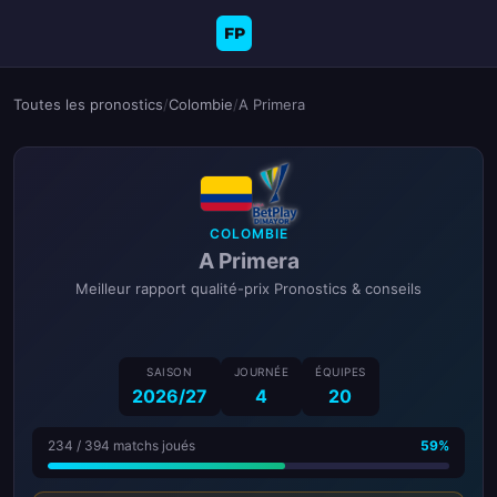
FP
Toutes les pronostics
/
Colombie
/
A Primera
COLOMBIE
A Primera
Meilleur rapport qualité-prix Pronostics & conseils
SAISON
JOURNÉE
ÉQUIPES
2026/27
4
20
234 / 394 matchs joués
59%