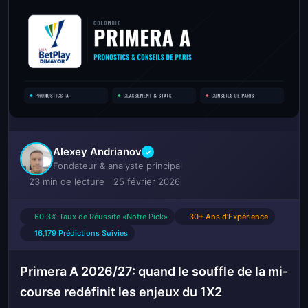
Alexey Andrianov
✓
Fondateur & analyste principal
23 min de lecture
25 février 2026
60.3% Taux de Réussite «Notre Pick»
30+ Ans d'Expérience
16,179 Prédictions Suivies
Primera A 2026/27: quand le souffle de la mi-
course redéfinit les enjeux du 1X2