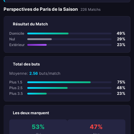
Perspectives de Paris de la Saison
226 Matchs
Résultat du Match
49%
Domicile
29%
Nul
23%
Extérieur
Total des buts
Moyenne:
2.56
buts/match
75%
Plus 1.5
48%
Plus 2.5
23%
Plus 3.5
Les deux marquent
53%
47%