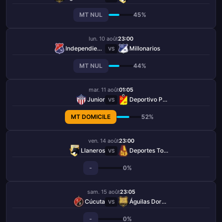
MT NUL
45%
lun. 10 août
23:00
Independiente Medellín
Millonarios
VS
MT NUL
44%
mar. 11 août
01:05
Junior
Deportivo Pereira
VS
MT DOMICILE
52%
ven. 14 août
23:00
Llaneros
Deportes Tolima
VS
-
0%
sam. 15 août
23:05
Cúcuta
Águilas Doradas
VS
-
0%