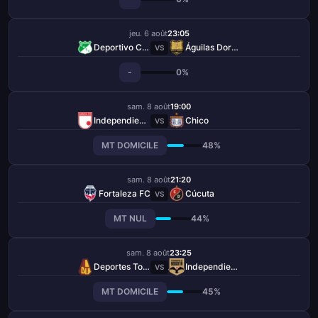
jeu. 6 août
23:05
Deportivo Cali
Águilas Doradas
VS
-
0%
sam. 8 août
19:00
Independiente Santa Fe
Chico
VS
MT DOMICILE
48%
sam. 8 août
21:20
Fortaleza FC
Cúcuta
VS
MT NUL
44%
sam. 8 août
23:25
Deportes Tolima
Independiente de Bogotá
VS
MT DOMICILE
45%