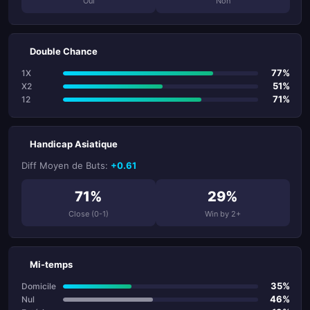
Oui
Non
Double Chance
77%
1X
51%
X2
71%
12
Handicap Asiatique
Diff Moyen de Buts:
+0.61
71%
29%
Close (0-1)
Win by 2+
Mi-temps
35%
Domicile
46%
Nul