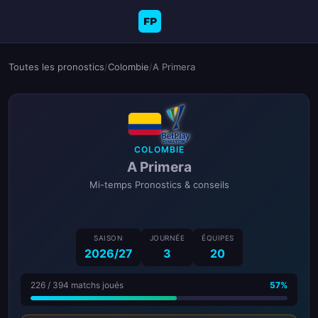
FP
Toutes les pronostics
/
Colombie
/
A Primera
COLOMBIE
A Primera
Mi-temps Pronostics & conseils
SAISON
JOURNÉE
ÉQUIPES
2026/27
3
20
226 / 394 matchs joués
57%