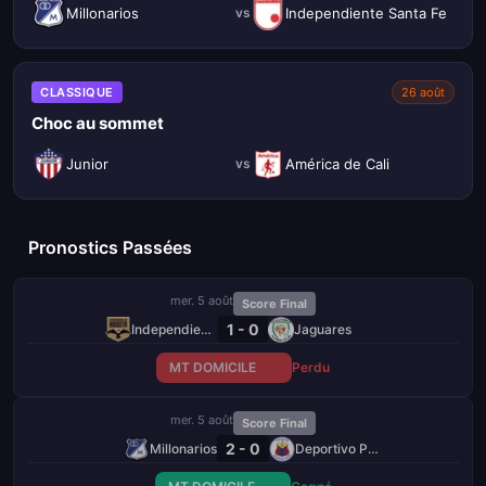
Millonarios
Independiente Santa Fe
vs
CLASSIQUE
26 août
Choc au sommet
Junior
América de Cali
vs
Pronostics Passées
mer. 5 août
Score Final
1 - 0
Independiente de Bogotá
Jaguares
MT DOMICILE
Perdu
mer. 5 août
Score Final
2 - 0
Millonarios
Deportivo Pasto