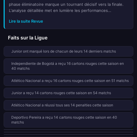
phase éliminatoire marque un tournant décisif vers la finale.
L'analyse détaillée met en lumière les performances
exceptionnelles des équipes qualifiées ainsi que les surprises
Lire la suite Revue
du parcours. Chaque rencontre a été marquée par une
stratégie rigoureuse et des exploits individuels mémorables
qui ont captivé les supporters locaux. Le bilan révèle
Faits sur la Ligue
comment ces huit formations se sont imposées face à leurs
rivaux historiques. Les statistiques montrent une dominance
Junior ont marqué lors de chacun de leurs 14 derniers matchs
offensive accrue dans cette édition spécifique. Les
entraîneurs ont su adapter leur tactique pour surprendre
Independiente de Bogotá a reçu 16 cartons rouges cette saison en
l'adversaire au bon moment. Cet examen approfondi permet
40 matchs
de comprendre les dynamiques actuelles du championnat
national. Les résultats obtenus préfigurent une compétition
Atlético Nacional a reçu 16 cartons rouges cette saison en 51 matchs
serrée lors des demi-finales prochaines. La qualité du jeu
proposé confirme le niveau élevé du football colombien
Junior a reçu 14 cartons rouges cette saison en 54 matchs
actuel.
Atlético Nacional a réussi tous ses 14 penalties cette saison
Deportivo Pereira a reçu 14 cartons rouges cette saison en 40
matchs
Independiente Medellín a reçu 13 cartons rouges cette saison en 54
Millonarios a reçu 12 cartons rouges cette saison en 46 matchs
matchs
Chico a reçu 12 cartons rouges cette saison en 40 matchs