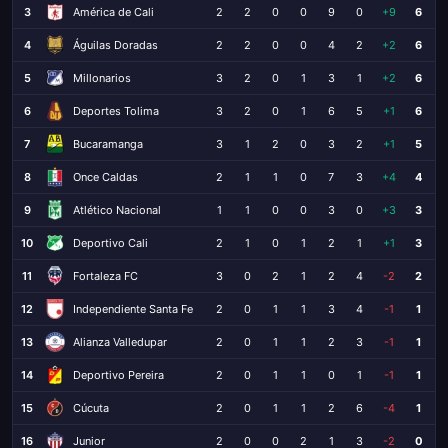
3
América de Cali
2
2
0
0
9
0
+9
6
4
Águilas Doradas
2
2
0
0
4
2
+2
6
5
Millonarios
3
2
0
1
3
1
+2
6
6
Deportes Tolima
3
2
0
1
6
5
+1
6
7
Bucaramanga
3
1
2
0
3
2
+1
5
8
Once Caldas
2
1
1
0
7
3
+4
4
9
Atlético Nacional
1
1
0
0
3
0
+3
3
10
Deportivo Cali
2
1
0
1
2
1
+1
3
11
Fortaleza FC
3
0
2
1
2
4
-2
2
12
Independiente Santa Fe
2
0
1
1
3
4
-1
1
13
Alianza Valledupar
2
0
1
1
2
3
-1
1
14
Deportivo Pereira
2
0
1
1
0
1
-1
1
15
Cúcuta
2
0
1
1
2
6
-4
1
16
Junior
2
0
0
2
1
3
-2
0