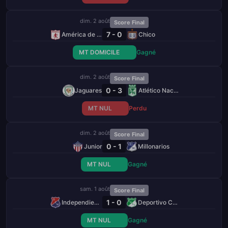
dim. 2 août
Score Final
7 - 0
América de Cali
Chico
MT DOMICILE
Gagné
dim. 2 août
Score Final
0 - 3
Jaguares
Atlético Nacional
MT NUL
Perdu
dim. 2 août
Score Final
0 - 1
Junior
Millonarios
MT NUL
Gagné
sam. 1 août
Score Final
1 - 0
Independiente Medellín
Deportivo Cali
MT NUL
Gagné