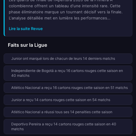
colombienne offrent un tableau d'une intensité rare. Cette
phase éliminatoire marque un tournant décisif vers la finale.
L'analyse détaillée met en lumière les performances
exceptionnelles des équipes qualifiées ainsi que les surprises
Lire la suite Revue
du parcours. Chaque rencontre a été marquée par une
stratégie rigoureuse et des exploits individuels mémorables
qui ont captivé les supporters locaux. Le bilan révèle
Faits sur la Ligue
comment ces huit formations se sont imposées face à leurs
rivaux historiques. Les statistiques montrent une dominance
Junior ont marqué lors de chacun de leurs 14 derniers matchs
offensive accrue dans cette édition spécifique. Les
entraîneurs ont su adapter leur tactique pour surprendre
Independiente de Bogotá a reçu 16 cartons rouges cette saison en
l'adversaire au bon moment. Cet examen approfondi permet
40 matchs
de comprendre les dynamiques actuelles du championnat
national. Les résultats obtenus préfigurent une compétition
Atlético Nacional a reçu 16 cartons rouges cette saison en 51 matchs
serrée lors des demi-finales prochaines. La qualité du jeu
proposé confirme le niveau élevé du football colombien
Junior a reçu 14 cartons rouges cette saison en 54 matchs
actuel.
Atlético Nacional a réussi tous ses 14 penalties cette saison
Deportivo Pereira a reçu 14 cartons rouges cette saison en 40
matchs