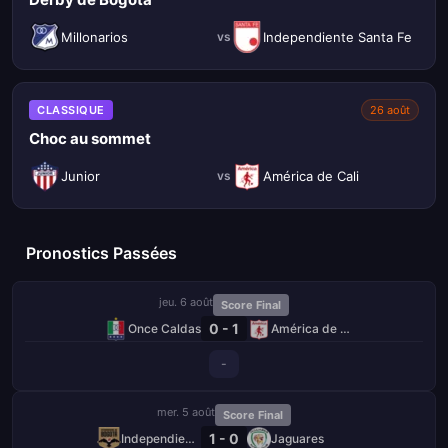
Millonarios
Independiente Santa Fe
vs
CLASSIQUE
26 août
Choc au sommet
Junior
América de Cali
vs
Pronostics Passées
jeu. 6 août
Score Final
0 - 1
Once Caldas
América de Cali
-
mer. 5 août
Score Final
1 - 0
Independiente de Bogotá
Jaguares