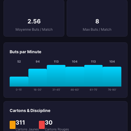
2.56
8
Moyenne Buts / Match
Max Buts / Match
Buts par Minute
52
94
113
104
113
104
0-15'
16-30'
31-45'
46-60'
61-75'
76-90'
Cartons & Discipline
311
30
Cartons Jaunes
Cartons Rouges