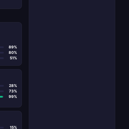
89%
80%
51%
28%
73%
99%
15%