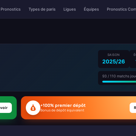
Pronostics Co
Pronostics
Types de paris
Ligues
Équipes
SAISON
É
2025/26
93 / 110 matchs jou
+100% premier dépôt
voir
R
Bonus de dépôt équivalent