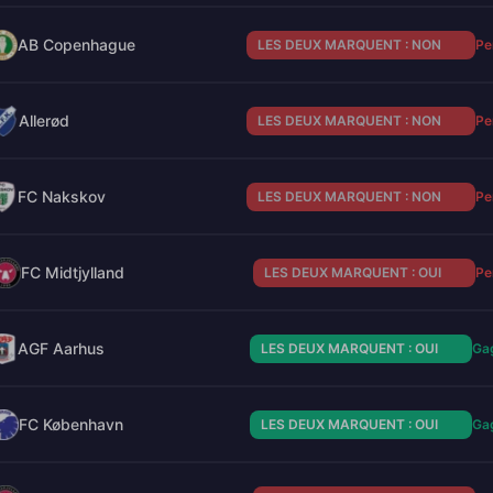
AB Copenhague
LES DEUX MARQUENT : NON
Pe
Allerød
LES DEUX MARQUENT : NON
Pe
FC Nakskov
LES DEUX MARQUENT : NON
Pe
FC Midtjylland
LES DEUX MARQUENT : OUI
Pe
AGF Aarhus
LES DEUX MARQUENT : OUI
Ga
FC København
LES DEUX MARQUENT : OUI
Ga