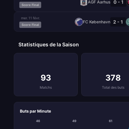
0 - 1
AGF Aarhus
Score Final
mer. 11 févr.
2 - 1
FC København
Score Final
Statistiques de la Saison
93
378
Matchs
Total des buts
Buts par Minute
46
49
61