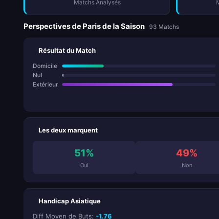
Matchs Analysés
M
Perspectives de Paris de la Saison
93 Matchs
Résultat du Match
Domicile
Nul
Extérieur
Les deux marquent
51%
49%
Oui
Non
Handicap Asiatique
Diff Moyen de Buts:
-1.76