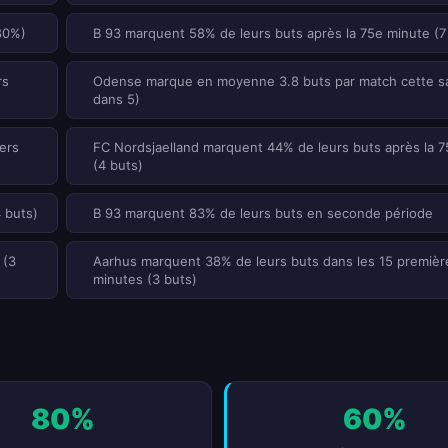
80%)
B 93 marquent 58% de leurs buts après la 75e minute (7
rs
Odense marque en moyenne 3.8 buts par match cette sa
dans 5)
ers
FC Nordsjaelland marquent 44% de leurs buts après la 
(4 buts)
 buts)
B 93 marquent 83% de leurs buts en seconde période
 (3
Aarhus marquent 38% de leurs buts dans les 15 premièr
minutes (3 buts)
80%
60%