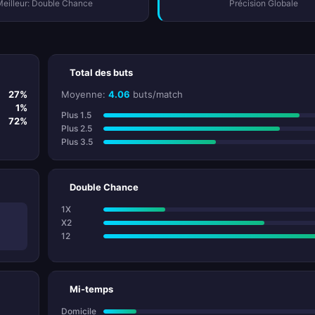
eilleur: Double Chance
Précision Globale
Total des buts
27%
Moyenne:
4.06
buts/match
1%
Plus 1.5
72%
Plus 2.5
Plus 3.5
Double Chance
1X
X2
12
Mi-temps
Domicile