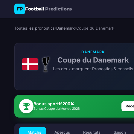
FP
Football
Predictions
Toutes les pronostics
/
Danemark
/
Coupe du Danemark
DANEMARK
Coupe du Danemark
Les deux marquent Pronostics & conseils
Bonus sportif 200%
Rece
Bonus Coupe du Monde 2026
Matchs
Aperçus
Résultats
Saison