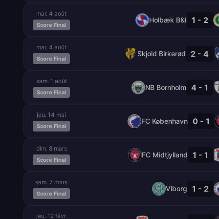
mar. 4 août
1 - 2
Holbæk B&I
Score Final
mar. 4 août
2 - 4
Skjold Birkerød
Score Final
sam. 1 août
4 - 1
NB Bornholm
Score Final
jeu. 14 mai
0 - 1
FC København
Score Final
dim. 8 mars
1 - 1
FC Midtjylland
Score Final
sam. 7 mars
1 - 2
Viborg
Score Final
jeu. 12 févr.