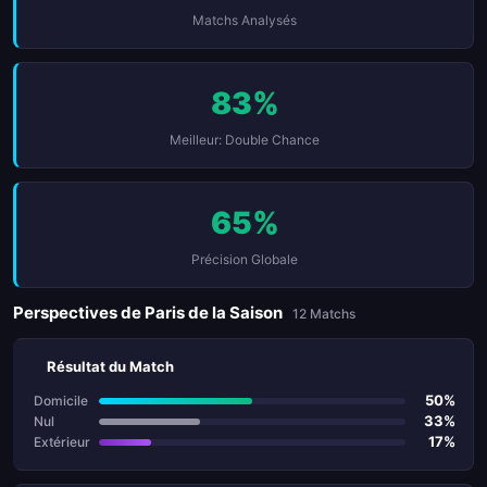
Matchs Analysés
83%
Meilleur: Double Chance
65%
Précision Globale
Perspectives de Paris de la Saison
12 Matchs
Résultat du Match
50%
Domicile
33%
Nul
17%
Extérieur