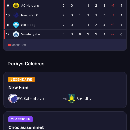
9
AC Horsens
2
0
1
1
2
3
-1
1
10
Randers FC
2
0
1
1
1
2
-1
1
11
Silkeborg
2
0
1
1
2
4
-2
1
12
Sønderjyske
2
0
0
2
2
4
-2
0
Relégation
Derbys Célèbres
LÉGENDAIRE
New Firm
FC København
Brøndby
vs
CLASSIQUE
Choc au sommet