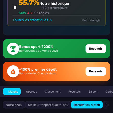
55.7%
Notre historique
📊
180 derniers jours
54W
·
43L
·
97 réglés
Toutes les statistiques →
Méthodologie
Bonus sportif 200%
Recevoir
Bonus Coupe du Monde 2026
+100% premier dépôt
Recevoir
Bonus de dépôt équivalent
Matchs
Aperçus
Classement
Résultats
Saison
Derb
Notre choix
Meilleur rapport qualité-prix
Résultat du Match
Plus 