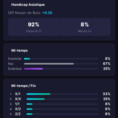
Handicap Asiatique
Diff Moyen de Buts:
+0.25
92%
8%
Close (0-1)
Win by 2+
Mi-temps
8%
Domicile
67%
Nul
25%
Extérieur
Mi-temps / Fin
X/1
33%
1
X/X
25%
2
1/1
8%
3
X/2
8%
4
2/2
8%
5