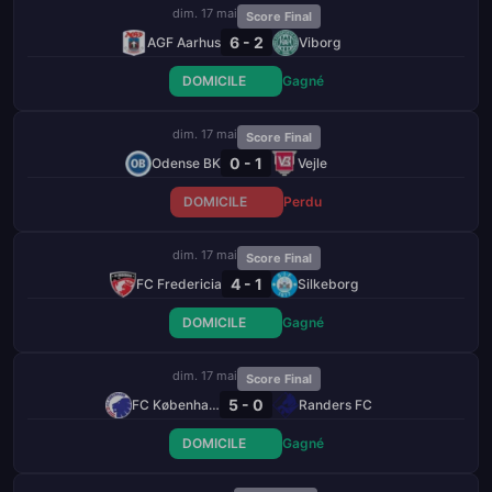
dim. 17 mai
Score Final
6 - 2
AGF Aarhus
Viborg
DOMICILE
Gagné
dim. 17 mai
Score Final
0 - 1
Odense BK
Vejle
DOMICILE
Perdu
dim. 17 mai
Score Final
4 - 1
FC Fredericia
Silkeborg
DOMICILE
Gagné
dim. 17 mai
Score Final
5 - 0
FC København
Randers FC
DOMICILE
Gagné