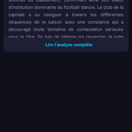
d'institution dominante du football danois. Le club de la
capitale a su naviguer à travers les différentes
séquences de la saison avec une constance qui a
découragé toute tentative de contestation sérieuse
pour le titre. En bas de tableau en revanche, la lutte
pour la survie a passionné jusqu'à la dernière journée,
Lire l'analyse complète
Brondby
, Viborg et
FC Nordsjaelland
having terminé
aux trois dernières places d'un classement dont les
écarts en points traduisent les profondes disparités en
termes d'effectifs et de stabilité financière entre les
clubs de l'élite danoise.
La ventilation des buts entre domicile et extérieur —
319 contre 276 — révèle une tendance intéressante:
l'avantage du terrain, bien que toujours significatif en
Superliga, tend à s'amenuiser saison après saison.
Cette érosion progressive reflète l'adaptation des
équipes visiteuses, qui abordent désormais les