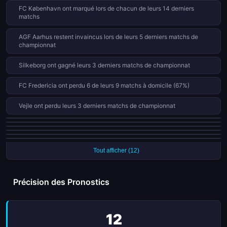
FC København ont marqué lors de chacun de leurs 14 derniers
matchs
AGF Aarhus restent invaincus lors de leurs 5 derniers matchs de
championnat
Silkeborg ont gagné leurs 3 derniers matchs de championnat
FC Fredericia ont perdu 6 de leurs 9 matchs à domicile (67%)
Vejle ont perdu leurs 3 derniers matchs de championnat
Plus de 2,5 buts dans 14 des 15 derniers matchs de FC København (93%)
FC Fredericia n'ont pas gagné lors de 4 matchs de championnat
FC Nordsjælland n'ont pas gagné lors de 4 matchs de championnat
consécutifs
Vejle n'ont gagné que 0 de leurs 10 matchs à l'extérieur cette saison
consécutifs
FC København a réussi tous ses 5 penalties cette saison
Odense BK a réussi tous ses 5 penalties cette saison
Tout afficher (12)
Précision des Pronostics
12