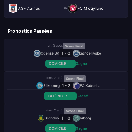
AGF Aarhus
FC Midtjylland
vs
Pronostics Passées
lun. 3 août
Score Final
1 - 0
Odense BK
Sønderjyske
DOMICILE
Gagné
dim. 2 août
Score Final
1 - 3
Silkeborg
FC København
EXTÉRIEUR
Gagné
dim. 2 août
Score Final
1 - 0
Brøndby
Viborg
DOMICILE
Gagné