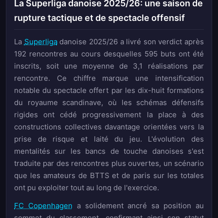
La Superliga danoise 2025/26: une saison de
rupture tactique et de spectacle offensif
La
Superliga
danoise 2025/26 a livré son verdict après
192 rencontres au cours desquelles 595 buts ont été
inscrits, soit une moyenne de 3,1 réalisations par
rencontre. Ce chiffre marque une intensification
notable du spectacle offert par les dix-huit formations
du royaume scandinave, où les schémas défensifs
rigides ont cédé progressivement la place à des
constructions collectives davantage orientées vers la
prise de risque et laité du jeu. L'évolution des
mentalités sur les bancs de touche danoises s'est
traduite par des rencontres plus ouvertes, un scénario
que les amateurs de BTTS et de paris sur les totales
ont pu exploiter tout au long de l'exercice.
FC Copenhagen
a solidement ancré sa position au
sommet du classement, confirmant ainsi son statut