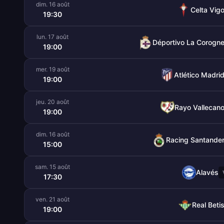
dim. 16 août
Celta Vig
19:30
lun. 17 août
Déportivo La Corogn
19:00
mer. 19 août
Atlético Madri
19:00
jeu. 20 août
Rayo Vallecan
19:00
dim. 16 août
Racing Santande
15:00
sam. 15 août
Alavés
17:30
ven. 21 août
Real Beti
19:00