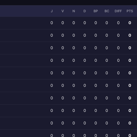
J
V
N
D
BP
BC
DIFF
PTS
0
0
0
0
0
0
0
0
0
0
0
0
0
0
0
0
0
0
0
0
0
0
0
0
0
0
0
0
0
0
0
0
0
0
0
0
0
0
0
0
0
0
0
0
0
0
0
0
0
0
0
0
0
0
0
0
0
0
0
0
0
0
0
0
0
0
0
0
0
0
0
0
0
0
0
0
0
0
0
0