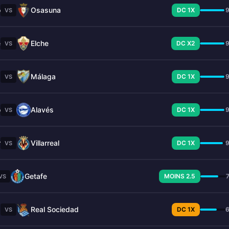
o
Osasuna
DC 1X
VS
e
Elche
DC X2
VS
d
Málaga
DC 1X
VS
o
Alavés
DC 1X
VS
r
Villarreal
DC 1X
VS
Getafe
MOINS 2.5
VS
s
Real Sociedad
DC 1X
VS