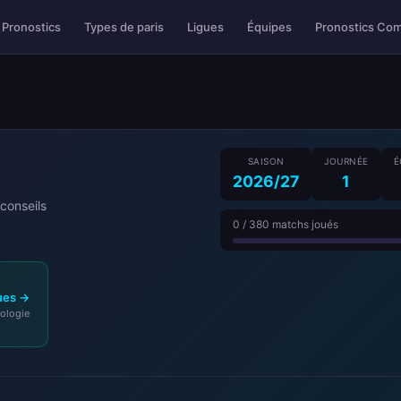
Pronostics Co
Pronostics
Types de paris
Ligues
Équipes
SAISON
JOURNÉE
É
2026/27
1
 conseils
0 / 380 matchs joués
ques →
ologie