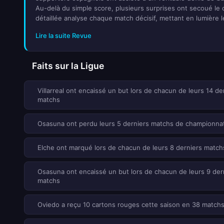
Au-delà du simple score, plusieurs surprises ont secoué le c
détaillée analyse chaque match décisif, mettant en lumière l
fait la différence. Nous décortiquons l'impact de ces résulta
Lire la suite Revue
pour la nouvelle saison. Que vous soyez un fidèle supporte
complète et passionnante de cette journée clé, résumant les
Faits sur la Ligue
Villarreal ont encaissé un but lors de chacun de leurs 14 de
matchs
Osasuna ont perdu leurs 5 derniers matchs de championna
Elche ont marqué lors de chacun de leurs 8 derniers match
Osasuna ont encaissé un but lors de chacun de leurs 9 der
matchs
Oviedo a reçu 10 cartons rouges cette saison en 38 match