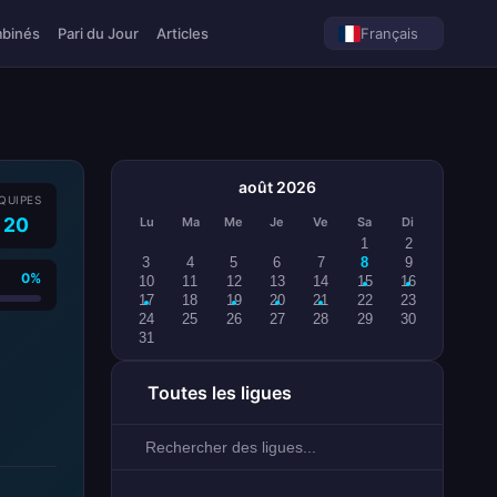
mbinés
Pari du Jour
Articles
Français
août 2026
QUIPES
20
Lu
Ma
Me
Je
Ve
Sa
Di
1
2
3
4
5
6
7
8
9
0%
10
11
12
13
14
15
16
17
18
19
20
21
22
23
24
25
26
27
28
29
30
31
Toutes les ligues