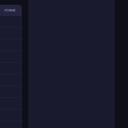
FORME