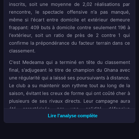
inscrits, soit une moyenne de 2,02 réalisations par
rencontre, le spectacle offensive n'a pas manqué,
même si l'écart entre domicile et extérieur demeure
frappant: 409 buts à domicile contre seulement 196 à
l'extérieur, soit un ratio de près de 2 contre 1 qui
confirme la prépondérance du facteur terrain dans ce
classement.
C'est Medeama qui a terminé en tête du classement
final, s'adjugeant le titre de champion du Ghana avec
une régularité qui a laissé ses poursuivants à distance.
Le club a su maintenir son rythme tout au long de la
saison, évitant les creux de forme qui ont coûté cher à
plusieurs de ses rivaux directs. Leur campagne aura
été caractérisée par une solidité défensive
Lire l'analyse complète
remarquable et une efficacité clinique dans les
moments décisifs, des qualités qui font la différence
quand l'intensité monte d'un cran et que les enjeux