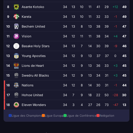
8
Asante Kotoko
34
13
10
11
41
29
+12
49
9
Karela
34
13
10
11
32
33
-1
49
10
Bechem United
34
13
8
13
38
39
-1
47
11
Vision
34
12
11
11
38
34
+4
47
12
Basake Holy Stars
34
13
7
14
30
39
-9
46
13
Young Apostles
34
12
9
13
37
37
0
45
14
Lions de Heart
34
12
9
13
36
33
+3
45
15
Swedru All Blacks
34
12
9
13
34
31
+3
45
16
Nations
34
12
8
14
30
31
-1
44
17
Hohoe United
34
7
9
18
22
50
-28
30
18
Eleven Wonders
34
3
4
27
26
73
-47
13
Ligue des Champions
Ligue Europa
Ligue de Conférence
Relégation