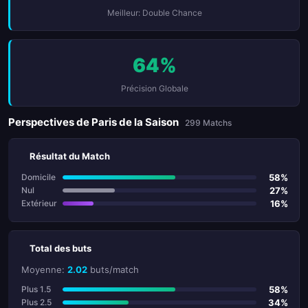
Meilleur: Double Chance
64%
Précision Globale
Perspectives de Paris de la Saison
299 Matchs
Résultat du Match
58%
Domicile
27%
Nul
16%
Extérieur
Total des buts
Moyenne:
2.02
buts/match
58%
Plus 1.5
34%
Plus 2.5