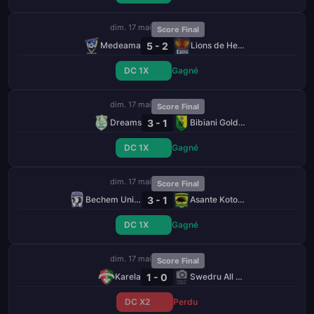
dim. 17 mai
Score Final
5 - 2
Medeama
Lions de Heart
DC 1X
Gagné
dim. 17 mai
Score Final
3 - 1
Dreams
Bibiani Gold Stars
DC 1X
Gagné
dim. 17 mai
Score Final
3 - 1
Bechem United
Asante Kotoko
DC 1X
Gagné
dim. 17 mai
Score Final
1 - 0
Karela
Swedru All Blacks
DC X2
Perdu