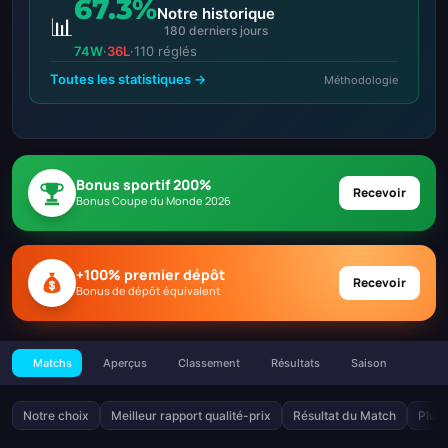
67.3%
Notre historique
📊
180 derniers jours
74W
·
36L
·
110 réglés
Toutes les statistiques →
Méthodologie
Bonus sportif 200%
Recevoir
Bonus Coupe du Monde 2026
+100% premier dépôt
Recevoir
Bonus de dépôt équivalent
Matchs
Aperçus
Classement
Résultats
Saison
Notre choix
Meilleur rapport qualité-prix
Résultat du Match
Plus 