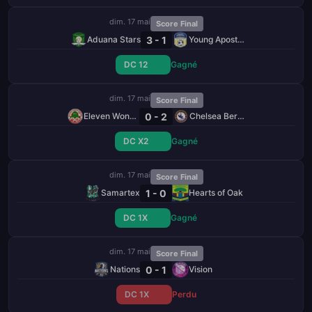
dim. 17 mai
Score Final
3 - 1
Aduana Stars
Young Apostles
DC 12
Gagné
dim. 17 mai
Score Final
0 - 2
Eleven Wonders
Chelsea Berekum
DC X2
Gagné
dim. 17 mai
Score Final
1 - 0
Samartex
Hearts of Oak
DC 1X
Gagné
dim. 17 mai
Score Final
0 - 1
Nations
Vision
DC 1X
Perdu