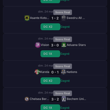
dim. 24 mai
Score Final
1 - 2
Asante Kotoko
Swedru All Blacks
DC X2
Gagné
dim. 24 mai
Score Final
3 - 0
Vision
Aduana Stars
DC 1X
Gagné
dim. 24 mai
Score Final
0 - 1
Karela
Nations
DC X2
Gagné
dim. 24 mai
Score Final
3 - 2
Chelsea Berekum
Bechem United
DC 1X
Gagné