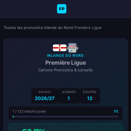
FP
Toutes les pronostics
/
Irlande du Nord
/
Première Ligue
IRLANDE DU NORD
Première Ligue
Cartons Pronostics & conseils
SAISON
JOURNÉE
ÉQUIPES
2026/27
1
12
1 / 132 matchs joués
1%