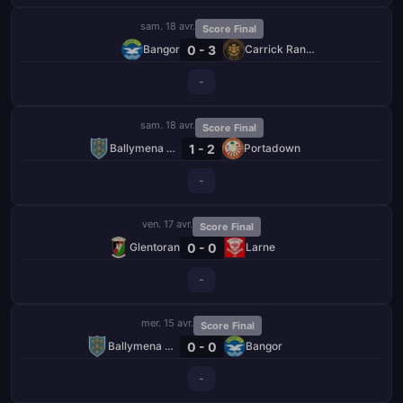
sam. 18 avr.
Score Final
0 - 3
Bangor
Carrick Rangers
-
sam. 18 avr.
Score Final
1 - 2
Ballymena United
Portadown
-
ven. 17 avr.
Score Final
0 - 0
Glentoran
Larne
-
mer. 15 avr.
Score Final
0 - 0
Ballymena United
Bangor
-