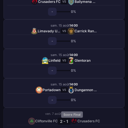
Crusaders FC
Ballymena United
VS
-
0%
sam. 15 août
14:00
Limavady United
Carrick Rangers
VS
-
0%
sam. 15 août
14:00
Linfield
Glentoran
VS
-
0%
sam. 15 août
14:00
Portadown
Dungannon Swifts
VS
-
0%
ven. 7 août
Score Final
2 - 1
Cliftonville FC
Crusaders FC