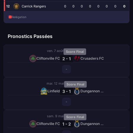
12
Carrick Rangers
0
0
0
0
0
0
0
0
Relégation
Pronostics Passées
ven. 7 août
Score Final
2 - 1
Cliftonville FC
Crusaders FC
-
mar. 12 mai
Score Final
3 - 1
Linfield
Dungannon Swifts
-
sam. 9 mai
Score Final
1 - 2
Cliftonville FC
Dungannon Swifts