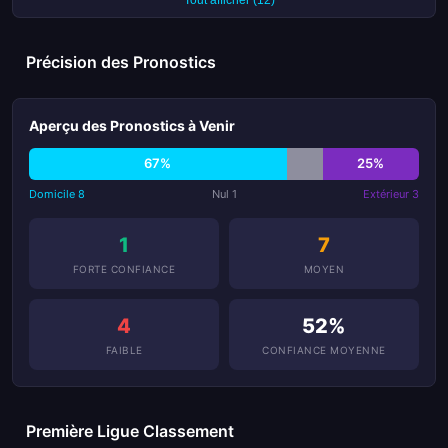
Précision des Pronostics
Aperçu des Pronostics à Venir
67%
25%
Domicile 8
Nul 1
Extérieur 3
1
7
FORTE CONFIANCE
MOYEN
4
52%
FAIBLE
CONFIANCE MOYENNE
Première Ligue Classement