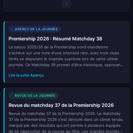
-
APERÇU DE LA JOURNÉE
Premiership 2026 : Résumé Matchday 38
La saison 2025/26 de la Premiership nord-irlandienne
s'achève sur une note d'une intensité rare, avec trois clubs
titrés se disputant le trophée suprême lors de cette ultime
journée. Ce Matchday 38 promet d'être historique, opposant
directement les leaders dans un duel serré qui décidera du
Lire la suite Aperçu
champion. Les supporters assistent à une course au titre
haletante où chaque point compte, transformant cette
dernière rencontre en véritable finale anticipée. Nous
passons en revue les forces en présence, les clés tactiques
REVUE DE LA JOURNÉE
des entraîneurs et les joueurs clés susceptibles d'inverser le
Revue du matchday 37 de la Premiership 2026
cours du match. Que ce soit par une victoire convaincante ou
un exploit inattendu, la 38e journée marquera les esprits.
Revue du matchday 37 de la Premiership 2026. Le matchday
Retrouvez ici toutes les analyses, les probabilités de victoire
37 de la Premiership 2026 s'est déroulé dans un climat tendu,
et les projections pour ce week-end décisif. Ne manquez pas
marqué par des résultats qui ont permis à plusieurs équipes
les détails sur les compositions d'équipe, les blessures
de se rapprocher de la course au titre. Les grandes écuries