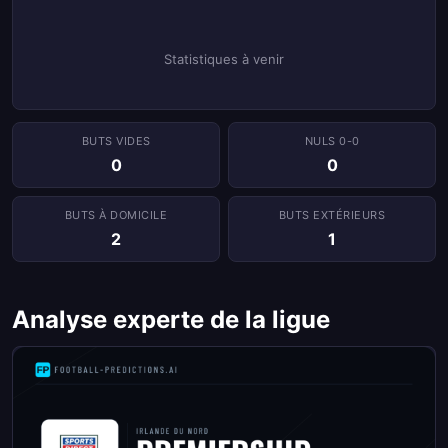
Statistiques à venir
BUTS VIDES
NULS 0-0
0
0
BUTS À DOMICILE
BUTS EXTÉRIEURS
2
1
Analyse experte de la ligue