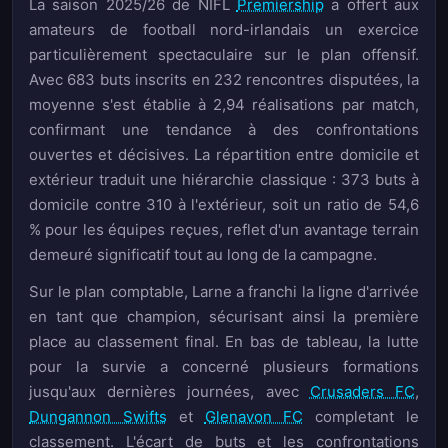
La saison 2025/26 de NIFL
Premiership
a offert aux
amateurs de football nord-irlandais un exercice
particulièrement spectaculaire sur le plan offensif.
Avec 683 buts inscrits en 232 rencontres disputées, la
moyenne s'est établie à 2,94 réalisations par match,
confirmant une tendance à des confrontations
ouvertes et décisives. La répartition entre domicile et
extérieur traduit une hiérarchie classique : 373 buts à
domicile contre 310 à l'extérieur, soit un ratio de 54,6
% pour les équipes reçues, reflet d'un avantage terrain
demeuré significatif tout au long de la campagne.
Sur le plan comptable, Larne a franchi la ligne d'arrivée
en tant que champion, sécurisant ainsi la première
place au classement final. En bas de tableau, la lutte
pour la survie a concerné plusieurs formations
jusqu'aux dernières journées, avec
Crusaders FC
,
Dungannon Swifts
et
Glenavon FC
completant le
classement. L'écart de buts et les confrontations