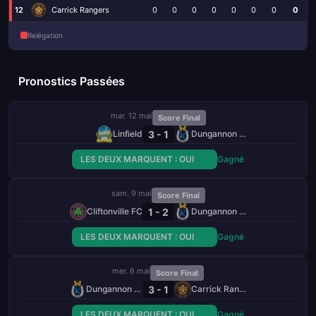
12
Carrick Rangers
0
0
0
0
0
0
0
0
Relégation
Pronostics Passées
mar. 12 mai
Score Final
3 - 1
Linfield
Dungannon Swifts
LES DEUX MARQUENT : OUI
Gagné
sam. 9 mai
Score Final
1 - 2
Cliftonville FC
Dungannon Swifts
LES DEUX MARQUENT : OUI
Gagné
mer. 6 mai
Score Final
3 - 1
Dungannon Swifts
Carrick Rangers
LES DEUX MARQUENT : OUI
Gagné