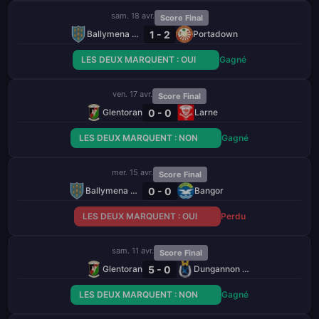
sam. 18 avr.
Score Final
1 - 2
Ballymena United
Portadown
LES DEUX MARQUENT : OUI
Gagné
ven. 17 avr.
Score Final
0 - 0
Glentoran
Larne
LES DEUX MARQUENT : NON
Gagné
mer. 15 avr.
Score Final
0 - 0
Ballymena United
Bangor
LES DEUX MARQUENT : OUI
Perdu
sam. 11 avr.
Score Final
5 - 0
Glentoran
Dungannon Swifts
LES DEUX MARQUENT : NON
Gagné