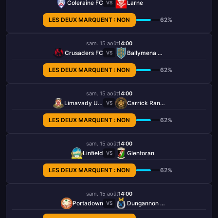
Coleraine FC
Larne
VS
LES DEUX MARQUENT : NON
62%
sam. 15 août
14:00
Crusaders FC
Ballymena United
VS
LES DEUX MARQUENT : NON
62%
sam. 15 août
14:00
Limavady United
Carrick Rangers
VS
LES DEUX MARQUENT : NON
62%
sam. 15 août
14:00
Linfield
Glentoran
VS
LES DEUX MARQUENT : NON
62%
sam. 15 août
14:00
Portadown
Dungannon Swifts
VS