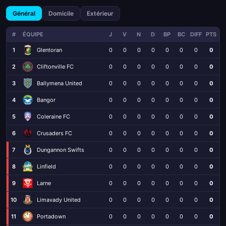
Général
Domicile
Extérieur
#
ÉQUIPE
J
V
N
D
BP
BC
DIFF
PTS
1
Glentoran
0
0
0
0
0
0
0
0
2
Cliftonville FC
0
0
0
0
0
0
0
0
3
Ballymena United
0
0
0
0
0
0
0
0
4
Bangor
0
0
0
0
0
0
0
0
5
Coleraine FC
0
0
0
0
0
0
0
0
6
Crusaders FC
0
0
0
0
0
0
0
0
7
Dungannon Swifts
0
0
0
0
0
0
0
0
8
Linfield
0
0
0
0
0
0
0
0
9
Larne
0
0
0
0
0
0
0
0
10
Limavady United
0
0
0
0
0
0
0
0
11
Portadown
0
0
0
0
0
0
0
0