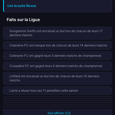
récentes et les confrontations directes qui font de ce dernier
ont affronté des défis inattendus, tandis que certaines
Lire la suite Revue
carré l'un des plus excitants de l'histoire récente du
formations ont montré une forme prometteuse. Des buts
championnat.
décisifs, des remontées spectaculaires et des moments de
tension ont animé ce dernier tour de la saison. Cette revue
Faits sur la Ligue
résume les moments clés, les performances individuelles et
l'impact sur le classement final. C’est une analyse complète
Dungannon Swifts ont encaissé un but lors de chacun de leurs 17
pour ne rien manquer de ce matchday chargé en émotions.
derniers matchs
Coleraine FC ont marqué lors de chacun de leurs 14 derniers matchs
Coleraine FC ont gagné leurs 5 derniers matchs de championnat
Crusaders FC ont gagné leurs 4 derniers matchs de championnat
Linfield ont encaissé un but lors de chacun de leurs 10 derniers
matchs
Larne a réussi tous ses 11 penalties cette saison
Carrick Rangers ont marqué lors de chacun de leurs 8 derniers matchs
Larne ont réalisé 3 matchs consécutifs sans encaisser de but
Bangor n'ont pas gagné lors de 5 matchs de championnat consécutifs
Glenavon FC n'ont pas gagné lors de 5 matchs de championnat
Crusaders FC ont marqué lors de chacun de leurs 6 derniers matchs
consécutifs
Glentoran restent invaincus lors de leurs 4 derniers matchs de
championnat
Tout afficher (12)