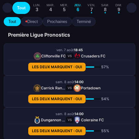
LUN.
MAR.
MER.
JEU.
VEN.
SAM.
DIM.
LUN.
Tout
3
4
5
6
7
8
9
10
Tout
Direct
Prochaines
Terminé
Première Ligue Pronostics
ven. 7 août
18:45
Cliftonville FC
Crusaders FC
VS
LES DEUX MARQUENT : OUI
57%
sam. 8 août
14:00
Carrick Rangers
Portadown
VS
LES DEUX MARQUENT : OUI
54%
sam. 8 août
14:00
Dungannon Swifts
Coleraine FC
VS
LES DEUX MARQUENT : OUI
55%