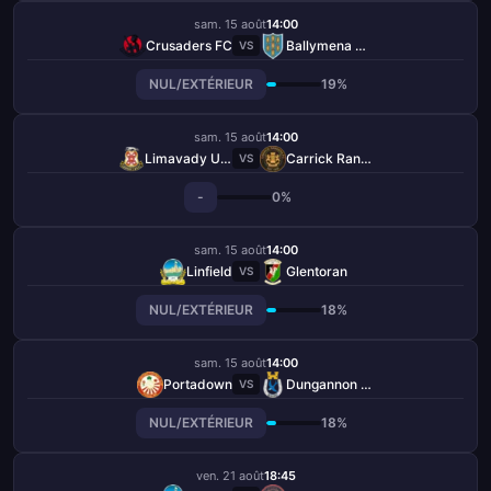
sam. 15 août
14:00
Crusaders FC
Ballymena United
VS
NUL/EXTÉRIEUR
19%
sam. 15 août
14:00
Limavady United
Carrick Rangers
VS
-
0%
sam. 15 août
14:00
Linfield
Glentoran
VS
NUL/EXTÉRIEUR
18%
sam. 15 août
14:00
Portadown
Dungannon Swifts
VS
NUL/EXTÉRIEUR
18%
ven. 21 août
18:45