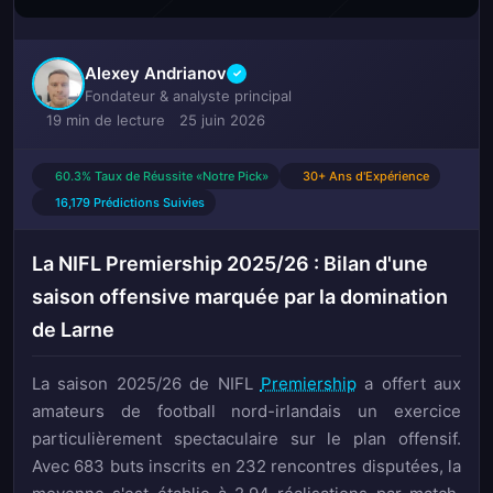
Alexey Andrianov
✓
Fondateur & analyste principal
19 min de lecture
25 juin 2026
60.3% Taux de Réussite «Notre Pick»
30+ Ans d'Expérience
16,179 Prédictions Suivies
La NIFL Premiership 2025/26 : Bilan d'une
saison offensive marquée par la domination
de Larne
La saison 2025/26 de NIFL
Premiership
a offert aux
amateurs de football nord-irlandais un exercice
particulièrement spectaculaire sur le plan offensif.
Avec 683 buts inscrits en 232 rencontres disputées, la