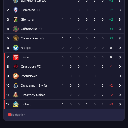
1
Ballymena United
1
1
0
0
3
0
+3
3
2
Coleraine FC
1
1
0
0
3
1
+2
3
3
Glentoran
1
1
0
0
2
0
+2
3
4
Cliftonville FC
1
1
0
0
2
1
+1
3
5
Carrick Rangers
1
1
0
0
1
0
+1
3
6
Bangor
0
0
0
0
0
0
0
0
7
Larne
0
0
0
0
0
0
0
0
8
Crusaders FC
1
0
0
1
1
2
-1
0
9
Portadown
1
0
0
1
0
1
-1
0
10
Dungannon Swifts
1
0
0
1
1
3
-2
0
11
Limavady United
1
0
0
1
0
2
-2
0
12
Linfield
1
0
0
1
0
3
-3
0
Relégation