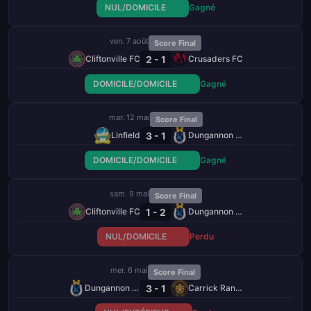
NUL/DOMICILE
Gagné
ven. 7 août
Score Final
2 - 1
Cliftonville FC
Crusaders FC
DOMICILE/DOMICILE
Gagné
mar. 12 mai
Score Final
3 - 1
Linfield
Dungannon Swifts
DOMICILE/DOMICILE
Gagné
sam. 9 mai
Score Final
1 - 2
Cliftonville FC
Dungannon Swifts
NUL/DOMICILE
Perdu
mer. 6 mai
Score Final
3 - 1
Dungannon Swifts
Carrick Rangers