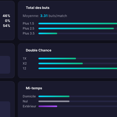
Total des buts
46%
Moyenne:
3.31
buts/match
0%
Plus 1.5
54%
Plus 2.5
Plus 3.5
Double Chance
1X
X2
12
Mi-temps
Domicile
Nul
Extérieur