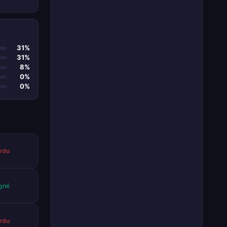
31%
31%
8%
0%
0%
rdu
gné
rdu