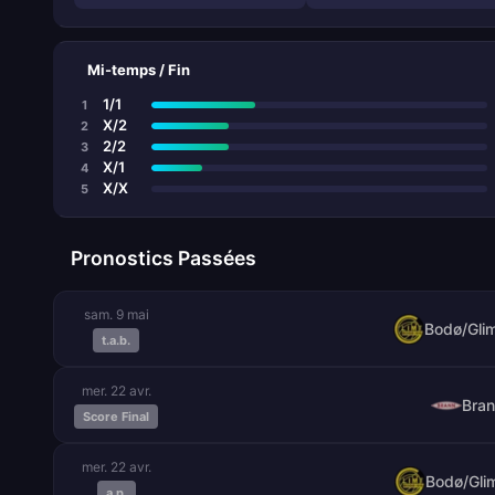
Mi-temps / Fin
1/1
1
X/2
2
2/2
3
X/1
4
X/X
5
Pronostics Passées
sam. 9 mai
Bodø/Gli
t.a.b.
mer. 22 avr.
Bran
Score Final
mer. 22 avr.
Bodø/Gli
a.p.