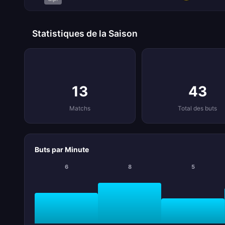
Statistiques de la Saison
13
43
Matchs
Total des buts
Buts par Minute
6
8
5