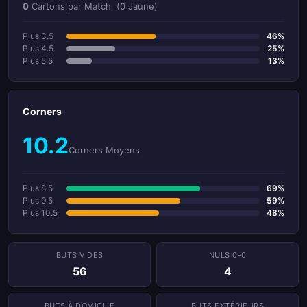
0
Cartons par Match
(0 Jaune)
Plus 3.5
46%
Plus 4.5
25%
Plus 5.5
13%
Corners
10.2
Corners Moyens
Plus 8.5
69%
Plus 9.5
59%
Plus 10.5
48%
BUTS VIDES
NULS 0-0
56
4
BUTS À DOMICILE
BUTS EXTÉRIEURS