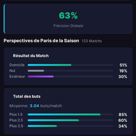
63%
Précision Globale
Perspectives de Paris de la Saison
123 Matchs
Résultat du Match
51%
Domicile
19%
Nul
30%
Extérieur
Total des buts
Moyenne:
3.04
buts/match
85%
Plus 1.5
60%
Plus 2.5
34%
Plus 3.5