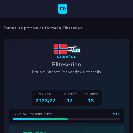
FP
Toutes les pronostics
/
Norvège
/
Eliteserien
NORVÈGE
Eliteserien
Double Chance Pronostics & conseils
SAISON
JOURNÉE
ÉQUIPES
2026/27
17
16
123 / 240 matchs joués
51%