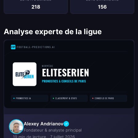
218
156
Analyse experte de la ligue
Alexey Andrianov
✓
Fondateur & analyste principal
19 min de lecture
7 juillet 2026