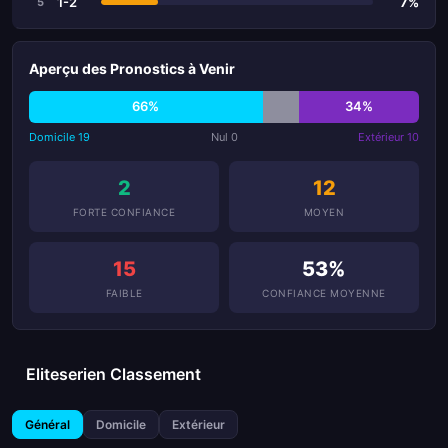
1-2
7%
5
Aperçu des Pronostics à Venir
66%
34%
Domicile 19
Nul 0
Extérieur 10
2
12
FORTE CONFIANCE
MOYEN
15
53%
FAIBLE
CONFIANCE MOYENNE
Eliteserien Classement
Général
Domicile
Extérieur