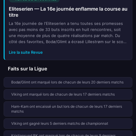
Eliteserien — La 16e journée enflamme la course au
titre
La 16e journée de l'Eliteserien a tenu toutes ses promesses
avec pas moins de 33 buts inscrits en huit rencontres, soit
une moyenne de plus de quatre réalisations par match. Du
côté des favorites, Bodø/Glimt a écrasé Lillestrøm sur le score
de 4-0, affichant une force de frappe redoutable. Les ou...
Lire la suite Revue
Faits sur la Ligue
Bodø/Glimt ont marqué lors de chacun de leurs 20 derniers matchs
Viking ont marqué lors de chacun de leurs 17 derniers matchs
Ham-Kam ont encaissé un but lors de chacun de leurs 17 derniers
matchs
Viking ont gagné leurs 5 derniers matchs de championnat
Kristiansund BK ont marqué lors de chacun de leurs 9 derniers