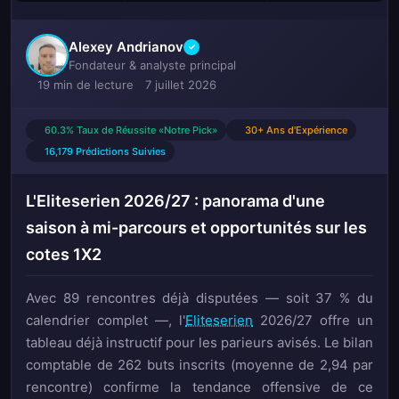
Alexey Andrianov
✓
Fondateur & analyste principal
19 min de lecture
7 juillet 2026
60.3% Taux de Réussite «Notre Pick»
30+ Ans d'Expérience
16,179 Prédictions Suivies
L'Eliteserien 2026/27 : panorama d'une
saison à mi-parcours et opportunités sur les
cotes 1X2
Avec 89 rencontres déjà disputées — soit 37 % du
calendrier complet —, l'
Eliteserien
2026/27 offre un
tableau déjà instructif pour les parieurs avisés. Le bilan
comptable de 262 buts inscrits (moyenne de 2,94 par
rencontre) confirme la tendance offensive de ce