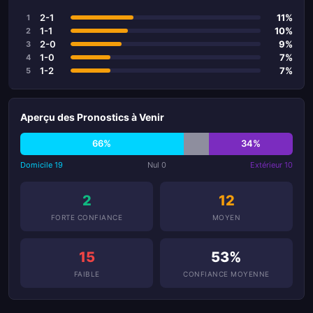
2-1
11%
1
1-1
10%
2
2-0
9%
3
1-0
7%
4
1-2
7%
5
Aperçu des Pronostics à Venir
66%
34%
Domicile 19
Nul 0
Extérieur 10
2
12
FORTE CONFIANCE
MOYEN
15
53%
FAIBLE
CONFIANCE MOYENNE