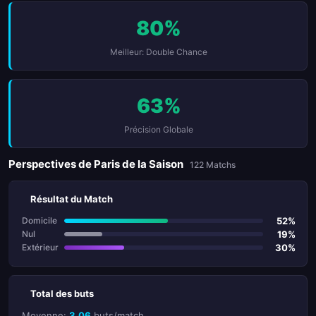
80%
Meilleur: Double Chance
63%
Précision Globale
Perspectives de Paris de la Saison
122 Matchs
Résultat du Match
52%
Domicile
19%
Nul
30%
Extérieur
Total des buts
Moyenne:
3.06
buts/match