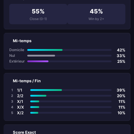
55%
45%
Close (0-1)
Win by 2+
Mi-temps
42%
Domicile
33%
Nul
25%
Extérieur
Mi-temps / Fin
1/1
39%
1
2/2
20%
2
X/1
11%
3
X/X
11%
4
X/2
10%
5
Score Exact