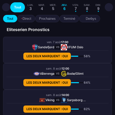
LUN.
MAR.
MER.
JEU.
VEN.
SAM.
DIM.
LUN.
Tout
3
4
5
6
7
8
9
10
Tout
Direct
Prochaines
Terminé
Derbys
Eliteserien Pronostics
ven. 7 août
17:00
Sandefjord
KFUM Oslo
VS
LES DEUX MARQUENT : OUI
58%
sam. 8 août
12:00
Vålerenga
Bodø/Glimt
VS
LES DEUX MARQUENT : OUI
64%
sam. 8 août
14:00
Viking
Sarpsborg 08 FF
VS
LES DEUX MARQUENT : OUI
62%