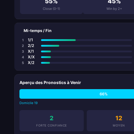
55%
45%
Close (0-1)
Win by 2+
Mi-temps / Fin
1/1
1
2/2
2
X/1
3
X/X
4
X/2
5
Aperçu des Pronostics à Venir
66%
Domicile 19
2
12
FORTE CONFIANCE
MOYEN