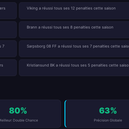
ers
Viking a réussi tous ses 12 penalties cette saison
Brann a réussi tous ses 8 penalties cette saison
s 7
Sarpsborg 08 FF a réussi tous ses 7 penalties cette sai
rs
Kristiansund BK a réussi tous ses 5 penalties cette sais
80%
63%
eilleur: Double Chance
Précision Globale