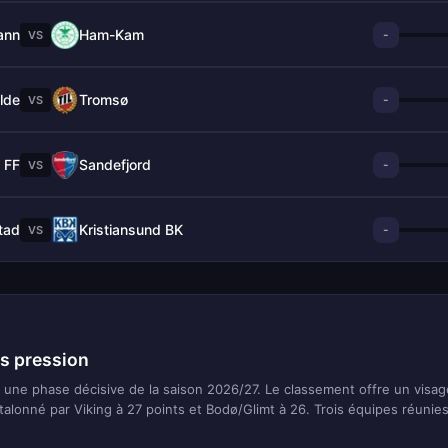
ann
Ham-Kam
-
VS
lde
Tromsø
-
VS
 FF
Sandefjord
-
VS
tad
Kristiansund BK
-
VS
us pression
s une phase décisive de la saison 2026/27. Le classement offre un visag
talonné par Viking à 27 points et Bodø/Glimt à 26. Trois équipes réunie