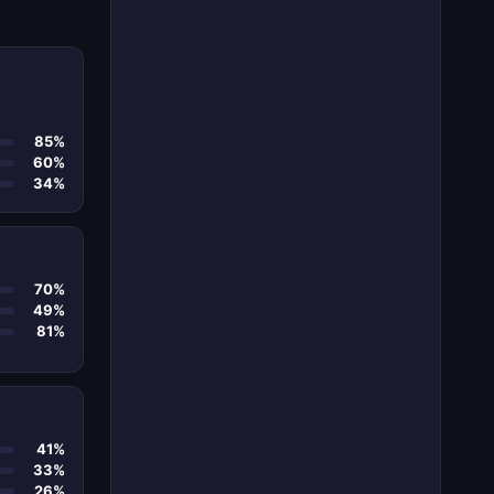
85%
60%
34%
70%
49%
81%
41%
33%
26%