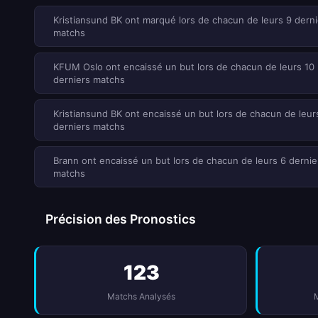
Kristiansund BK ont marqué lors de chacun de leurs 9 derni
matchs
KFUM Oslo ont encaissé un but lors de chacun de leurs 10
derniers matchs
Kristiansund BK ont encaissé un but lors de chacun de leur
derniers matchs
Brann ont encaissé un but lors de chacun de leurs 6 dernie
matchs
Précision des Pronostics
123
Matchs Analysés
M