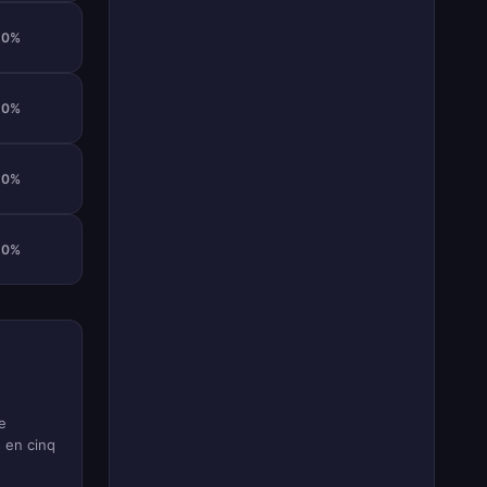
0%
0%
0%
0%
e
s en cinq