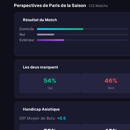
Perspectives de Paris de la Saison
123 Matchs
Résultat du Match
Domicile
Nul
Extérieur
Les deux marquent
54%
46%
Oui
Non
Handicap Asiatique
Diff Moyen de Buts:
+0.5