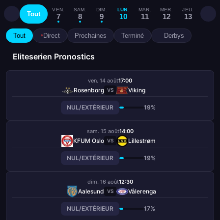
VEN.
SAM.
DIM.
LUN.
MAR.
MER.
JEU.
VEN.
Tout
7
8
9
10
11
12
13
14
Tout
Direct
Prochaines
Terminé
Derbys
Eliteserien Pronostics
ven. 14 août
17:00
Rosenborg
Viking
VS
NUL/EXTÉRIEUR
19%
sam. 15 août
14:00
KFUM Oslo
Lillestrøm
VS
NUL/EXTÉRIEUR
19%
dim. 16 août
12:30
Aalesund
Vålerenga
VS
NUL/EXTÉRIEUR
17%