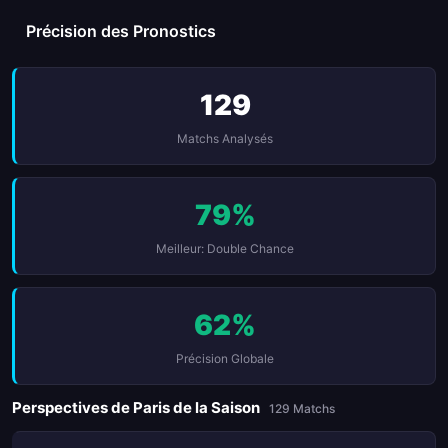
Précision des Pronostics
129
Matchs Analysés
79%
Meilleur: Double Chance
62%
Précision Globale
Perspectives de Paris de la Saison
129 Matchs