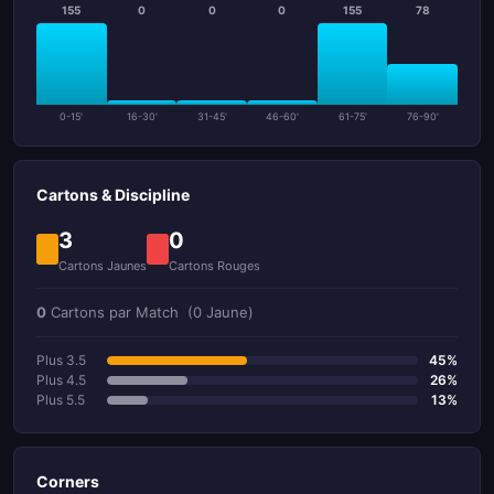
155
0
0
0
155
78
0-15'
16-30'
31-45'
46-60'
61-75'
76-90'
Cartons & Discipline
3
0
Cartons Jaunes
Cartons Rouges
0
Cartons par Match
(0 Jaune)
Plus 3.5
45%
Plus 4.5
26%
Plus 5.5
13%
Corners