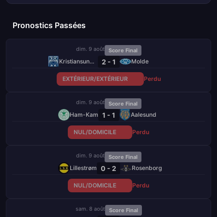
Pronostics Passées
dim. 9 août
Score Final
2 - 1
Kristiansund BK
Molde
EXTÉRIEUR/EXTÉRIEUR
Perdu
dim. 9 août
Score Final
1 - 1
Ham-Kam
Aalesund
NUL/DOMICILE
Perdu
dim. 9 août
Score Final
0 - 2
Lillestrøm
Rosenborg
NUL/DOMICILE
Perdu
sam. 8 août
Score Final