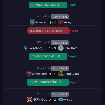
DOMICILE/DOMICILE
Gagné
dim. 26 juil.
Score Final
1 - 1
Aalesund
Viking
EXTÉRIEUR/EXTÉRIEUR
Perdu
dim. 26 juil.
Score Final
1 - 0
Sarpsborg 08 FF
Ham-Kam
DOMICILE/DOMICILE
Gagné
dim. 26 juil.
Score Final
0 - 3
Sandefjord
Bodø/Glimt
EXTÉRIEUR/EXTÉRIEUR
Gagné
dim. 26 juil.
Score Final
2 - 4
KFUM Oslo
Molde