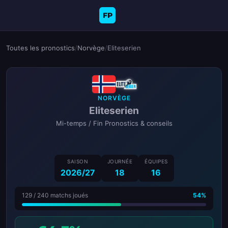
FP
Toutes les pronostics
/
Norvège
/
Eliteserien
NORVÈGE
Eliteserien
Mi-temps / Fin Pronostics & conseils
SAISON
JOURNÉE
ÉQUIPES
2026/27
18
16
129 / 240 matchs joués
54%