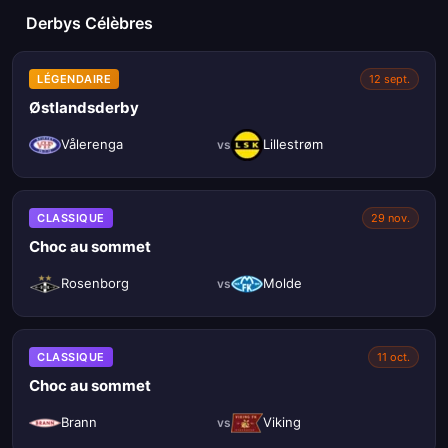
Derbys Célèbres
LÉGENDAIRE
12 sept.
Østlandsderby
Vålerenga
Lillestrøm
vs
CLASSIQUE
29 nov.
Choc au sommet
Rosenborg
Molde
vs
CLASSIQUE
11 oct.
Choc au sommet
Brann
Viking
vs