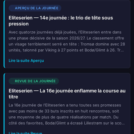
APERÇU DE LA JOURNÉE
Eliteserien — 14e journée : le trio de tête sous
pression
Avec quatorze journées déjà jouées, l'Eliteserien entre dans
une phase décisive de la saison 2026/27. Le classement offre
un visage terriblement serré en tête : Tromsø domine avec 28
unités, talonné par Viking à 27 points et Bodø/Glimt à 26. Trois
équipes réunies en cinq points, un ecart infime q...
Lire la suite Aperçu
REVUE DE LA JOURNÉE
Eliteserien — La 16e journée enflamme la course au
titre
La 16e journée de l'Eliteserien a tenu toutes ses promesses
avec pas moins de 33 buts inscrits en huit rencontres, soit
une moyenne de plus de quatre réalisations par match. Du
côté des favorites, Bodø/Glimt a écrasé Lillestrøm sur le score
de 4-0, affichant une force de frappe redoutable. Les ou...
Lire la suite Revue