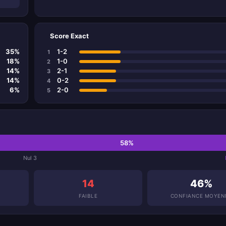
Score Exact
35%
1-2
1
18%
1-0
2
14%
2-1
3
14%
0-2
4
6%
2-0
5
58%
Nul 3
14
46%
FAIBLE
CONFIANCE MOYEN