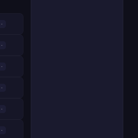
-
-
-
-
-
-