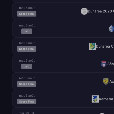
mer. 5 août
Dunărea 2020 G
Score Final
mer. 5 août
t.a.b.
mer. 5 août
Dunarea Ca
Score Final
mer. 5 août
Sân
t.a.b.
mer. 5 août
Ax
Score Final
mer. 5 août
Aerostar
Score Final
mer. 29 juil.