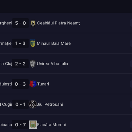
5 - 0
rgheni
Ceahlăul Piatra Neamţ
1 - 3
maţiei
Minaur Baia Mare
2 - 2
ea Cluj
Unirea Alba Iulia
0 - 3
ăuleşti
Tunari
0 - 1
l Cugir
Jiul Petroşani
0 - 7
cioasa
Flacăra Moreni