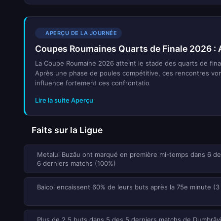
APERÇU DE LA JOURNÉE
Coupes Roumaines Quarts de Finale 2026 : 
La Coupe Roumaine 2026 atteint le stade des quarts de fin
Après une phase de poules compétitive, ces rencontres vont
influence fortement ces confrontatio
Lire la suite Aperçu
Faits sur la Ligue
Metalul Buzău ont marqué en première mi-temps dans 6 de
6 derniers matchs (100%)
Baicoi encaissent 60% de leurs buts après la 75e minute (3
Plus de 2,5 buts dans 5 des 5 derniers matchs de Dumbrăvi