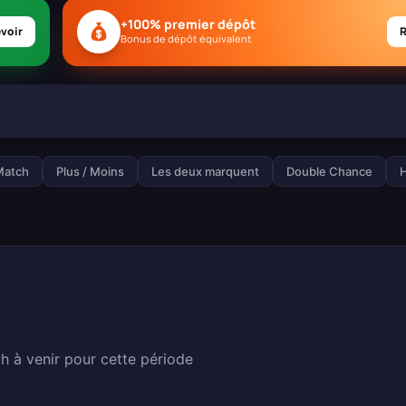
+100% premier dépôt
voir
R
Bonus de dépôt équivalent
Match
Plus / Moins
Les deux marquent
Double Chance
H
 à venir pour cette période