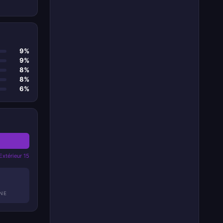
9%
9%
8%
8%
6%
Extérieur 15
NE