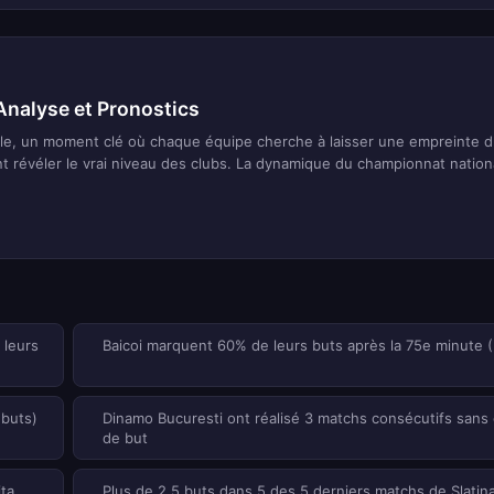
Analyse et Pronostics
ale, un moment clé où chaque équipe cherche à laisser une empreinte d
 révéler le vrai niveau des clubs. La dynamique du championnat nation
 leurs
Baicoi marquent 60% de leurs buts après la 75e minute (
 buts)
Dinamo Bucuresti ont réalisé 3 matchs consécutifs sans
de but
ţa
Plus de 2,5 buts dans 5 des 5 derniers matchs de Slatin