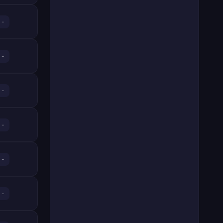
-
-
-
-
-
-