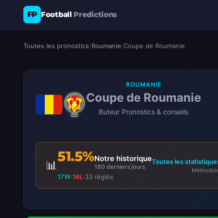
FP
Football
Predictions
Toutes les pronostics
/
Roumanie
/
Coupe de Roumanie
ROUMANIE
Coupe de Roumanie
Buteur Pronostics & conseils
51.5%
Notre historique
Toutes les statistiqu
📊
180 derniers jours
Méthodol
17W
·
16L
·
33 réglés