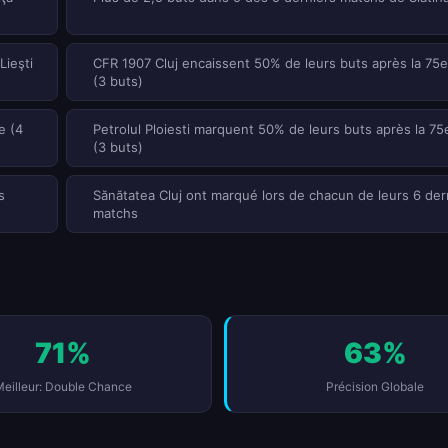
Lieşti
CFR 1907 Cluj encaissent 50% de leurs buts après la 75
(3 buts)
e (4
Petrolul Ploiesti marquent 50% de leurs buts après la 7
(3 buts)
s
Sănătatea Cluj ont marqué lors de chacun de leurs 6 der
matchs
71%
63%
eilleur: Double Chance
Précision Globale