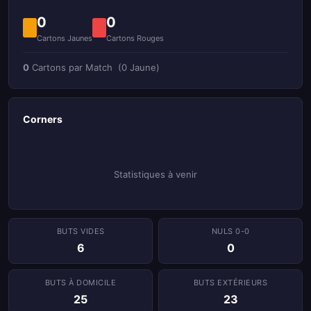
0
0
Cartons Jaunes
Cartons Rouges
0
Cartons par Match
(0 Jaune)
Corners
Statistiques à venir
BUTS VIDES
NULS 0-0
6
0
BUTS À DOMICILE
BUTS EXTÉRIEURS
25
23