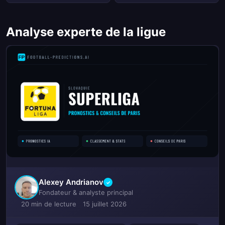
Analyse experte de la ligue
Alexey Andrianov
✓
Fondateur & analyste principal
20 min de lecture
15 juillet 2026