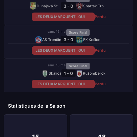
3 - 0
Dunajská Streda
Spartak Trnava
LES DEUX MARQUENT : OUI
Perdu
sam. 16 mai
Score Final
3 - 0
AS Trenčín
FK Košice
LES DEUX MARQUENT : OUI
Perdu
sam. 16 mai
Score Final
1 - 0
Skalica
Ružomberok
LES DEUX MARQUENT : OUI
Perdu
Statistiques de la Saison