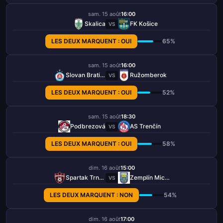
sam. 15 août
16:00
Skalica
FK Košice
VS
LES DEUX MARQUENT : OUI
65%
sam. 15 août
16:00
Slovan Bratislava
Ružomberok
VS
LES DEUX MARQUENT : OUI
52%
sam. 15 août
18:30
Podbrezová
AS Trenčín
VS
LES DEUX MARQUENT : OUI
58%
dim. 16 août
15:00
Spartak Trnava
Zemplín Michalovce
VS
LES DEUX MARQUENT : NON
54%
dim. 16 août
17:00