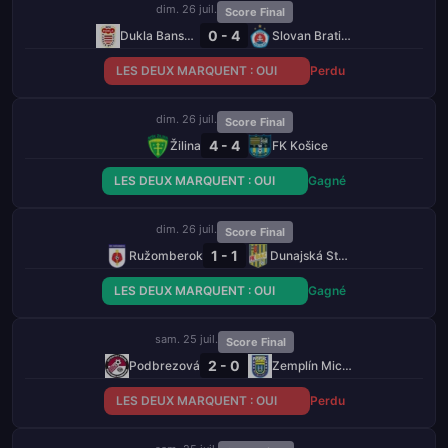
dim. 26 juil.
Score Final
0 - 4
Dukla Banská Bystrica
Slovan Bratislava
LES DEUX MARQUENT : OUI
Perdu
dim. 26 juil.
Score Final
4 - 4
Žilina
FK Košice
LES DEUX MARQUENT : OUI
Gagné
dim. 26 juil.
Score Final
1 - 1
Ružomberok
Dunajská Streda
LES DEUX MARQUENT : OUI
Gagné
sam. 25 juil.
Score Final
2 - 0
Podbrezová
Zemplín Michalovce
LES DEUX MARQUENT : OUI
Perdu