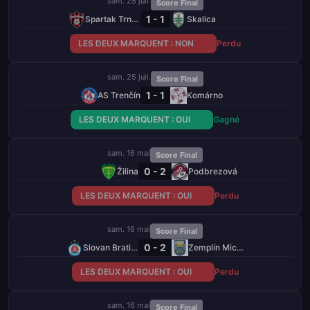
sam. 25 juil.
Score Final
1 - 1
Spartak Trnava
Skalica
LES DEUX MARQUENT : NON
Perdu
sam. 25 juil.
Score Final
1 - 1
AS Trenčín
Komárno
LES DEUX MARQUENT : OUI
Gagné
sam. 16 mai
Score Final
0 - 2
Žilina
Podbrezová
LES DEUX MARQUENT : OUI
Perdu
sam. 16 mai
Score Final
0 - 2
Slovan Bratislava
Zemplín Michalovce
LES DEUX MARQUENT : OUI
Perdu
sam. 16 mai
Score Final