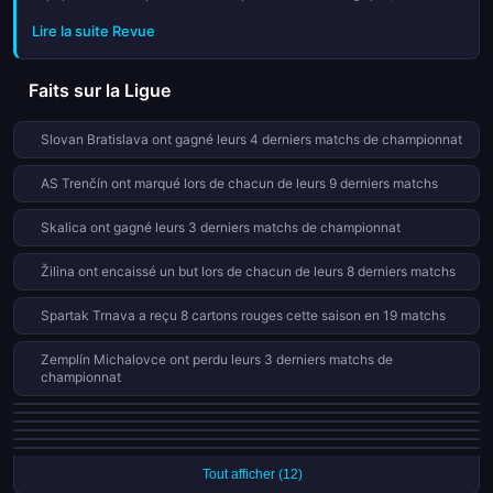
et la survie en fin de saison.
en plusieurs matchs serrés et des scores réduits qui reflètent
Lire la suite Revue
l'intensité croissante de la compétition. Cette ronde a mis en
lumière les luttes au sommet ainsi que les combats acharnés
pour éviter la zone médiane du classement. L'analyse détaillée
Faits sur la Ligue
révèle comment certaines formations ont su imposer leur loi
grâce à une organisation rigoureuse, tandis que d'autres ont
Slovan Bratislava ont gagné leurs 4 derniers matchs de championnat
souffert de la timidité dans les dernières lignes. Ces résultats
ont considérablement influencé la dynamique du
AS Trenčín ont marqué lors de chacun de leurs 9 derniers matchs
championnat, redessinant légèrement l'ordre hiérarchique
avant la mi-saison. Les supporters ont pu assister à des duels
Skalica ont gagné leurs 3 derniers matchs de championnat
tactiques fascinants, soulignant la maturité sportive des clubs
participants face aux pressions accrues de cette phase
Žilina ont encaissé un but lors de chacun de leurs 8 derniers matchs
cruciale du calendrier.
Spartak Trnava a reçu 8 cartons rouges cette saison en 19 matchs
Zemplín Michalovce ont perdu leurs 3 derniers matchs de
championnat
AS Trenčín ont perdu 6 de leurs 10 matchs à domicile (60%)
FK Košice ont encaissé un but lors de chacun de leurs 6 derniers matchs
Komárno a réussi tous ses 6 penalties cette saison
Žilina a réussi tous ses 6 penalties cette saison
AS Trenčín n'ont pas marqué lors de 10 de leurs 19 matchs (53%)
Komárno ont perdu 5 de leurs 9 matchs à domicile (56%)
Tout afficher (12)