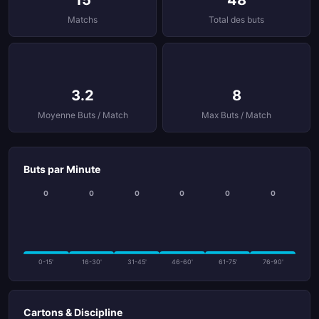
15
48
Matchs
Total des buts
3.2
8
Moyenne Buts / Match
Max Buts / Match
Buts par Minute
0
0
0
0
0
0
0-15'
16-30'
31-45'
46-60'
61-75'
76-90'
Cartons & Discipline