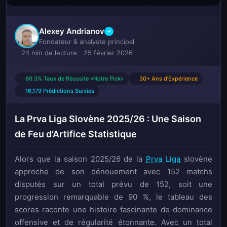
Alexey Andrianov
✓
Fondateur & analyste principal
24 min de lecture
25 février 2026
60.3% Taux de Réussite «Notre Pick»
30+ Ans d'Expérience
16,179 Prédictions Suivies
La Prva Liga Slovène 2025/26 : Une Saison
de Feu d’Artifice Statistique
Alors que la saison 2025/26 de la
Prva Liga
slovène
approche de son dénouement avec 152 matchs
disputés sur un total prévu de 152, soit une
progression remarquable de 90 %, le tableau des
scores raconte une histoire fascinante de dominance
offensive et de régularité étonnante. Avec un total