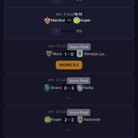
dim. 9 août
18:15
Maribor
Koper
VS
-
0%
sam. 25 juil.
Score Final
1 - 0
Mura
Olimpija Ljubljana
MOINS 9.5
dim. 26 juil.
Score Final
0 - 3
Bravo
Nafta
—
dim. 26 juil.
Score Final
2 - 2
Koper
Radomlje
—