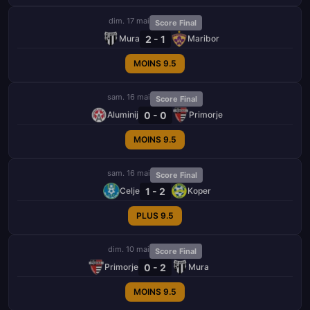
dim. 17 mai
Score Final
2 - 1
Mura
Maribor
MOINS 9.5
sam. 16 mai
Score Final
0 - 0
Aluminij
Primorje
MOINS 9.5
sam. 16 mai
Score Final
1 - 2
Celje
Koper
PLUS 9.5
dim. 10 mai
Score Final
0 - 2
Primorje
Mura
MOINS 9.5