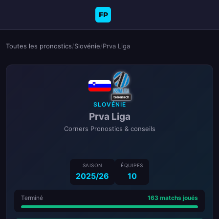
FP
Toutes les pronostics
/
Slovénie
/
Prva Liga
SLOVÉNIE
Prva Liga
Corners Pronostics & conseils
SAISON
ÉQUIPES
2025/26
10
Terminé
163 matchs joués