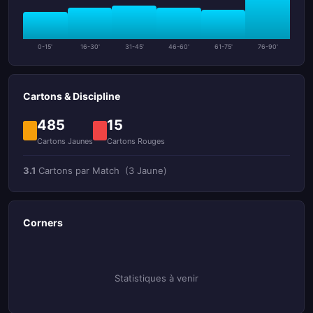
0-15'
16-30'
31-45'
46-60'
61-75'
76-90'
Cartons & Discipline
485
15
Cartons Jaunes
Cartons Rouges
3.1
Cartons par Match
(3 Jaune)
Corners
Statistiques à venir