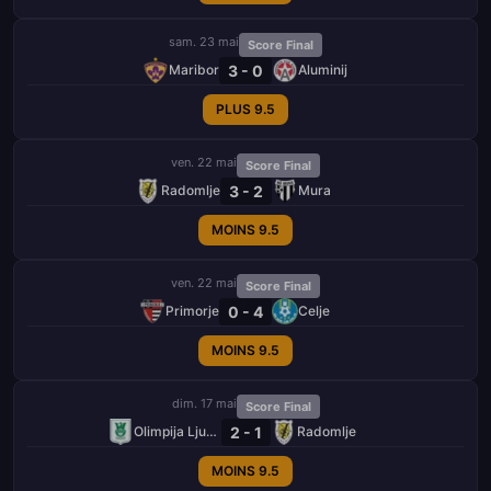
sam. 23 mai
Score Final
3 - 0
Maribor
Aluminij
PLUS 9.5
ven. 22 mai
Score Final
3 - 2
Radomlje
Mura
MOINS 9.5
ven. 22 mai
Score Final
0 - 4
Primorje
Celje
MOINS 9.5
dim. 17 mai
Score Final
2 - 1
Olimpija Ljubljana
Radomlje
MOINS 9.5