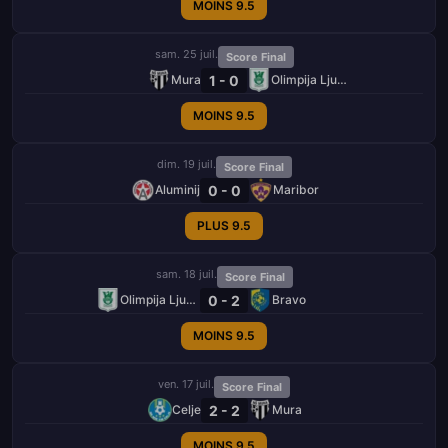
MOINS 9.5
sam. 25 juil.
Score Final
1 - 0
Mura
Olimpija Ljubljana
MOINS 9.5
dim. 19 juil.
Score Final
0 - 0
Aluminij
Maribor
PLUS 9.5
sam. 18 juil.
Score Final
0 - 2
Olimpija Ljubljana
Bravo
MOINS 9.5
ven. 17 juil.
Score Final
2 - 2
Celje
Mura
MOINS 9.5