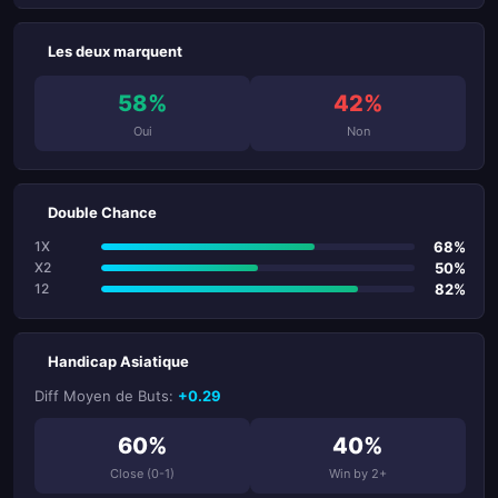
Les deux marquent
58%
42%
Oui
Non
Double Chance
68%
1X
50%
X2
82%
12
Handicap Asiatique
Diff Moyen de Buts:
+0.29
60%
40%
Close (0-1)
Win by 2+