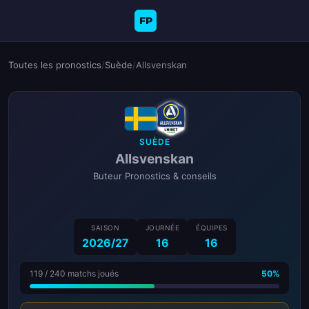
FP
Toutes les pronostics
/
Suède
/
Allsvenskan
SUÈDE
Allsvenskan
Buteur Pronostics & conseils
SAISON
JOURNÉE
ÉQUIPES
2026/27
16
16
119 / 240 matchs joués
50%