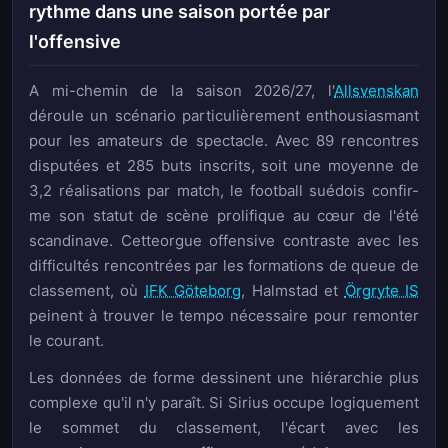
rythme dans une saison portée par
l'offensive
A mi-chemin de la saison 2026/27, l'
Allsvenskan
déroule un scénario particulièrement enthousiasmant
pour les amateurs de spectacle. Avec 89 rencontres
disputées et 285 buts inscrits, soit une moyenne de
3,2 réalisations par match, le football suédois confir-
me son statut de scène prolifique au cœur de l'été
scandinave. Cetteorgue offensive contraste avec les
difficultés rencontrées par les formations de queue de
classement, où
IFK Göteborg
, Halmstad et
Örgryte IS
peinent à trouver le tempo nécessaire pour remonter
le courant.
Les données de forme dessinent une hiérarchie plus
complexe qu'il n'y paraît. Si Sirius occupe logiquement
le sommet du classement, l'écart avec les