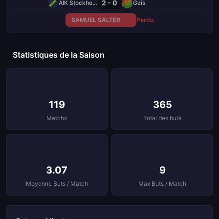
2 - 0
AIK Stockholm
Gais
SAMUEL SALTER
Perdu
Statistiques de la Saison
119
365
Matchs
Total des buts
3.07
9
Moyenne Buts / Match
Max Buts / Match