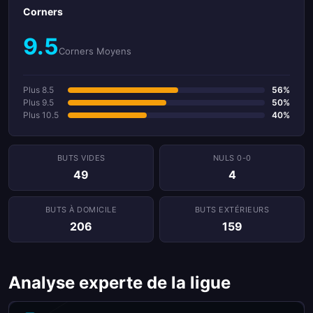
Corners
9.5
Corners Moyens
Plus 8.5
56%
Plus 9.5
50%
Plus 10.5
40%
BUTS VIDES
NULS 0-0
49
4
BUTS À DOMICILE
BUTS EXTÉRIEURS
206
159
Analyse experte de la ligue