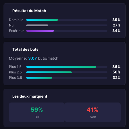
Résultat du Match
39%
Domicile
27%
Nul
34%
Extérieur
Total des buts
Moyenne:
3.07
buts/match
86%
Plus 1.5
56%
Plus 2.5
32%
Plus 3.5
Les deux marquent
59%
41%
Oui
Non