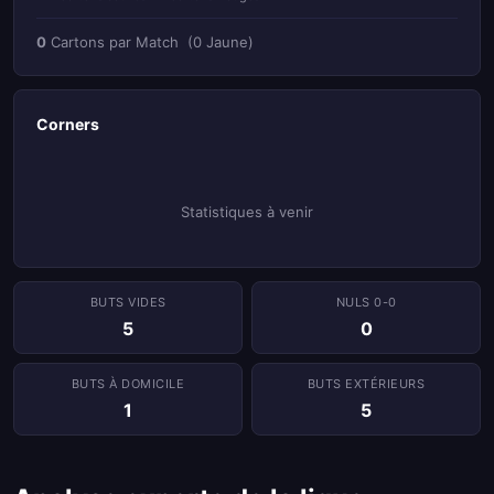
0
Cartons par Match
(0 Jaune)
Corners
Statistiques à venir
BUTS VIDES
NULS 0-0
5
0
BUTS À DOMICILE
BUTS EXTÉRIEURS
1
5