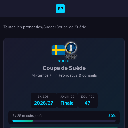
FP
Toutes les pronostics
/
Suède
/
Coupe de Suède
SUÈDE
Coupe de Suède
Mi-temps / Fin Pronostics & conseils
SAISON
JOURNÉE
ÉQUIPES
2026/27
Finale
47
5 / 25 matchs joués
20%