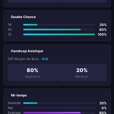
Double Chance
20%
1X
80%
X2
100%
12
Handicap Asiatique
Diff Moyen de Buts:
-0.8
80%
20%
Close (0-1)
Win by 2+
Mi-temps
20%
Domicile
0%
Nul
80%
Extérieur