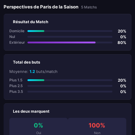
Perspectives de Paris de la Saison
5 Matchs
Résultat du Match
20%
Domicile
0%
Nul
80%
Extérieur
Total des buts
Moyenne:
1.2
buts/match
20%
Plus 1.5
0%
Plus 2.5
0%
Plus 3.5
Les deux marquent
0%
100%
Oui
Non