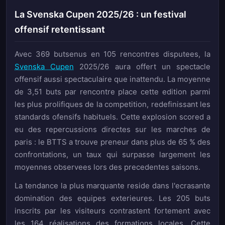
La Svenska Cupen 2025/26 : un festival
offensif retentissant
Avec 369 butsenus en 105 rencontres disputees, la
Svenska Cupen
2025/26 aura offert un spectacle
offensif aussi spectaculaire que inattendu. La moyenne
de 3,51 buts par rencontre place cette edition parmi
les plus prolifiques de la competition, redefinissant les
standards ofensifs habituels. Cette explosion scored a
eu des repercussions directes sur les marches de
paris : le BTTS a trouve preneur dans plus de 65 % des
confrontations, un taux qui surpasse largement les
moyennes observees lors des precedentes saisons.
La tendance la plus marquante reside dans l'ecrasante
domination des equipes exterieures. Les 205 buts
inscrits par les visiteurs contrastent fortement avec
les 164 réalisations des formations locales. Cette