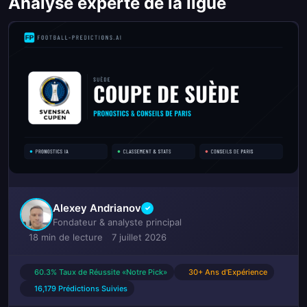
Analyse experte de la ligue
Alexey Andrianov
✓
Fondateur & analyste principal
18 min de lecture
7 juillet 2026
60.3% Taux de Réussite «Notre Pick»
30+ Ans d'Expérience
16,179 Prédictions Suivies