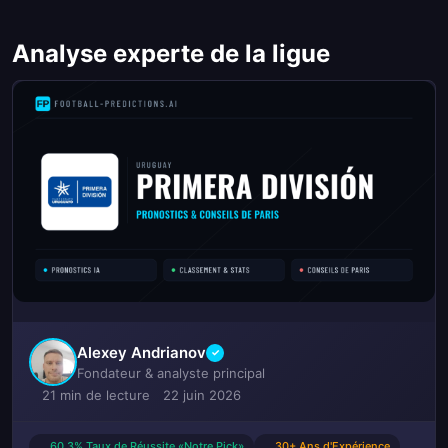
Analyse experte de la ligue
Alexey Andrianov
✓
Fondateur & analyste principal
21 min de lecture
22 juin 2026
60.3% Taux de Réussite «Notre Pick»
30+ Ans d'Expérience