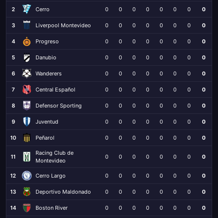
2
Cerro
0
0
0
0
0
0
0
0
3
Liverpool Montevideo
0
0
0
0
0
0
0
0
4
Progreso
0
0
0
0
0
0
0
0
5
Danubio
0
0
0
0
0
0
0
0
6
Wanderers
0
0
0
0
0
0
0
0
7
Central Español
0
0
0
0
0
0
0
0
8
Defensor Sporting
0
0
0
0
0
0
0
0
9
Juventud
0
0
0
0
0
0
0
0
10
Peñarol
0
0
0
0
0
0
0
0
Racing Club de
11
0
0
0
0
0
0
0
0
Montevideo
12
Cerro Largo
0
0
0
0
0
0
0
0
13
Deportivo Maldonado
0
0
0
0
0
0
0
0
14
Boston River
0
0
0
0
0
0
0
0