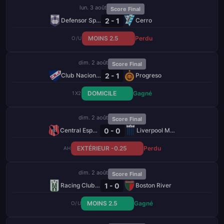
lun. 3 août
Score Final
2 - 1
Defensor Sporting
Cerro
MOINS 2.5
Perdu
O/U
dim. 2 août
Score Final
2 - 1
Club Nacional de Football
Progreso
DOMICILE
Gagné
1X2
dim. 2 août
Score Final
0 - 0
Central Español
Liverpool Montevideo
EXTÉRIEUR -0.25
Perdu
AH
dim. 2 août
Score Final
1 - 0
Racing Club de Montevideo
Boston River
MOINS 2.5
Gagné
O/U