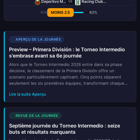
Deportivo Maldonado
Racing Club de Montevideo
VS
MOINS 2.5
62%
O/U
APERÇU DE LA JOURNÉE
Preview – Primera División : le Torneo Intermedio
s'embrase avant sa 6e journée
Alors que le Torneo Intermedio 2026 entre dans sa phase
décisive, le classement de la Primera División offre un
scenario particulièrement captivant. Cinq points séparent
seulement les six premières équipes, transformant chaque
rencontre en une opportunité stratégique cruciale. Racing
Lire la suite Aperçu
Club de Mont...
REVUE DE LA JOURNÉE
Septième journée du Torneo Intermedio : seize
buts et résultats marquants