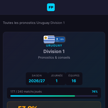
FP
Toutes les pronostics
/
Uruguay
/
Division 1
URUGUAY
Division 1
Pronostics & conseils
SAISON
JOURNÉE
ÉQUIPES
2026/27
1
16
177 / 240 matchs joués
74%