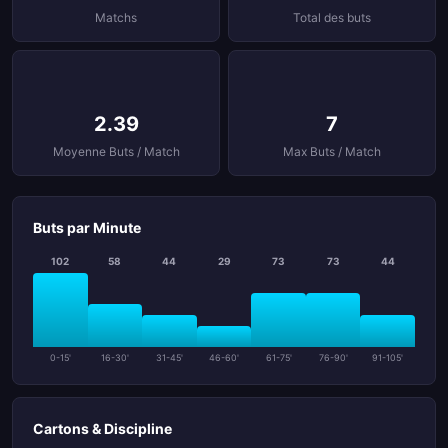
Matchs
Total des buts
2.39
7
Moyenne Buts / Match
Max Buts / Match
Buts par Minute
102
58
44
29
73
73
44
0-15'
16-30'
31-45'
46-60'
61-75'
76-90'
91-105'
Cartons & Discipline