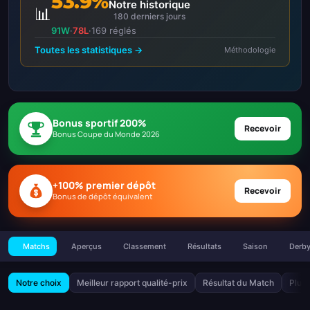
53.9%
Notre historique
📊
180 derniers jours
91W
·
78L
·
169 réglés
Toutes les statistiques →
Méthodologie
Bonus sportif 200%
Recevoir
Bonus Coupe du Monde 2026
+100% premier dépôt
Recevoir
Bonus de dépôt équivalent
Matchs
Aperçus
Classement
Résultats
Saison
Derb
Notre choix
Meilleur rapport qualité-prix
Résultat du Match
Plus 