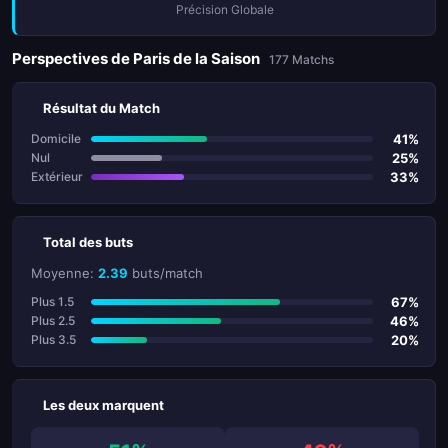
Précision Globale
Perspectives de Paris de la Saison
177 Matchs
Résultat du Match
41%
Domicile
25%
Nul
33%
Extérieur
Total des buts
Moyenne:
2.39
buts/match
67%
Plus 1.5
46%
Plus 2.5
20%
Plus 3.5
Les deux marquent