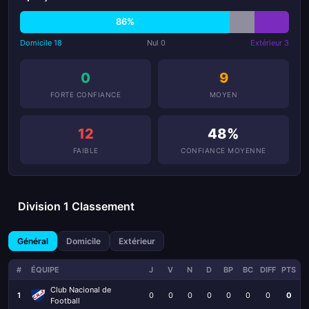
86%
Domicile 18
Nul 0
Extérieur 3
0
9
FORTE CONFIANCE
MOYEN
12
48%
FAIBLE
CONFIANCE MOYENNE
Division 1 Classement
Général
Domicile
Extérieur
#
ÉQUIPE
J
V
N
D
BP
BC
DIFF
PTS
Club Nacional de
1
0
0
0
0
0
0
0
0
Football