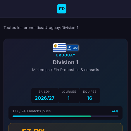
FP
Toutes les pronostics
/
Uruguay
/
Division 1
URUGUAY
Division 1
Mi-temps / Fin Pronostics & conseils
SAISON
JOURNÉE
ÉQUIPES
2026/27
1
16
177 / 240 matchs joués
74%