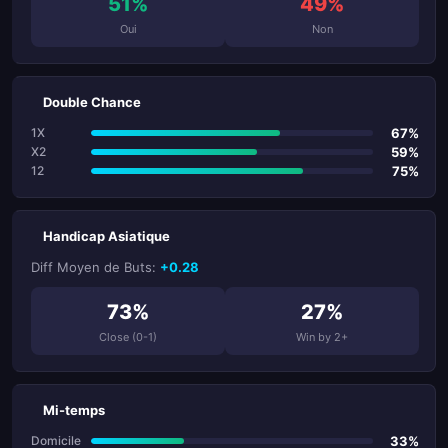
51%
49%
Oui
Non
Double Chance
67%
1X
59%
X2
75%
12
Handicap Asiatique
Diff Moyen de Buts:
+0.28
73%
27%
Close (0-1)
Win by 2+
Mi-temps
33%
Domicile