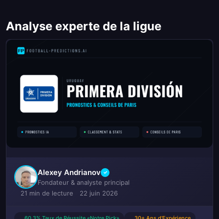
Analyse experte de la ligue
Alexey Andrianov
✓
Fondateur & analyste principal
21 min de lecture
22 juin 2026
60.3% Taux de Réussite «Notre Pick»
30+ Ans d'Expérience