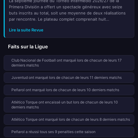
La septième journée du Torneo Intermedio 2026/27 de la
Primera División a offert un spectacle généreux avec seize
buts inscrits au total, soit une moyenne de deux réalisations
par rencontre. Le plateau complet comprenait huit
confrontations passionnantes, oscillant entre des victoires
Lire la suite Revue
confortable...
Faits sur la Ligue
Club Nacional de Football ont marqué lors de chacun de leurs 17
derniers matchs
Juventud ont marqué lors de chacun de leurs 11 derniers matchs
Peñarol ont marqué lors de chacun de leurs 10 derniers matchs
Atlético Torque ont encaissé un but lors de chacun de leurs 10
derniers matchs
Atlético Torque ont marqué lors de chacun de leurs 8 derniers matchs
Peñarol a réussi tous ses 9 penalties cette saison