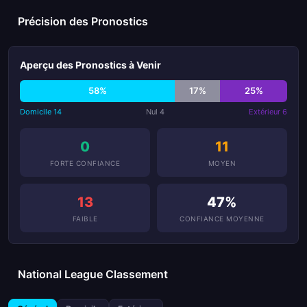
Précision des Pronostics
Aperçu des Pronostics à Venir
58%
17%
25%
Domicile 14
Nul 4
Extérieur 6
0
11
FORTE CONFIANCE
MOYEN
13
47%
FAIBLE
CONFIANCE MOYENNE
National League Classement