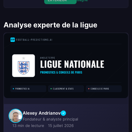
Analyse experte de la ligue
Alexey Andrianov
✓
Fondateur & analyste principal
13 min de lecture
15 juillet 2026