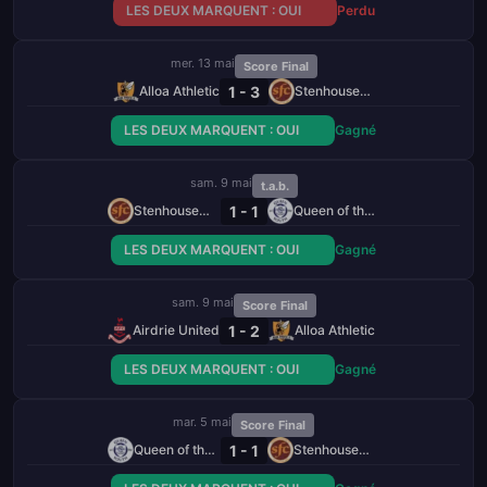
LES DEUX MARQUENT : OUI
Perdu
mer. 13 mai
Score Final
1 - 3
Alloa Athletic
Stenhousemuir
LES DEUX MARQUENT : OUI
Gagné
sam. 9 mai
t.a.b.
1 - 1
Stenhousemuir
Queen of the South
LES DEUX MARQUENT : OUI
Gagné
sam. 9 mai
Score Final
1 - 2
Airdrie United
Alloa Athletic
LES DEUX MARQUENT : OUI
Gagné
mar. 5 mai
Score Final
1 - 1
Queen of the South
Stenhousemuir