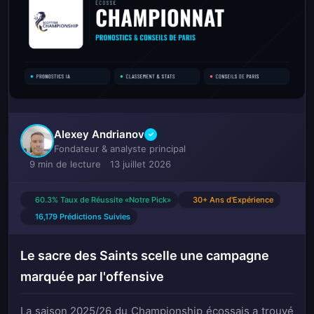
Alexey Andrianov
✓
Fondateur & analyste principal
9 min de lecture
13 juillet 2026
60.3% Taux de Réussite «Notre Pick»
30+ Ans d'Expérience
16,179 Prédictions Suivies
Le sacre des Saints scelle une campagne
marquée par l'offensive
La saison 2025/26 du Championship écossais a trouvé