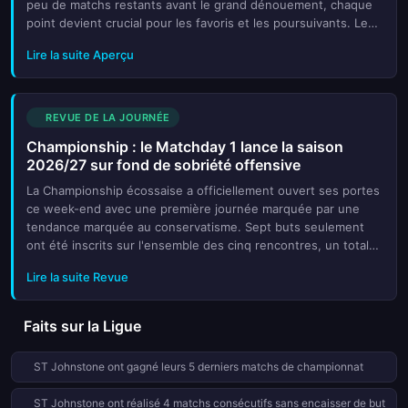
peu de matchs restants avant le grand dénouement, chaque
point devient crucial pour les favoris et les poursuivants. Les
équipes luttent non seulement pour la promotion
Lire la suite Aperçu
automatique, mais aussi pour sécuriser leur place en playoffs.
Cette analyse approfondie examine les confrontations clés, la
forme actuelle des principaux candidats et les statistiques
déterminantes qui pourraient faire basculer le sort du
REVUE DE LA JOURNÉE
championnat. Nous décryptons également les blessures
Championship : le Matchday 1 lance la saison
majeures et les stratégies d'entraînement susceptibles
2026/27 sur fond de sobriété offensive
d'influencer les résultats. Que vous soyez un supporter
acharné ou un parisien avisé, ces prévisions offrent une vue
La Championship écossaise a officiellement ouvert ses portes
d'ensemble essentielle pour saisir toutes les nuances de
ce week-end avec une première journée marquée par une
cette phase finale intense et prometteuse de la saison
tendance marquée au conservatisme. Sept buts seulement
écossaise.
ont été inscrits sur l'ensemble des cinq rencontres, un total
qui risque de faire réfléchir les amateurs de paris axés sur
Lire la suite Revue
l'Ov...
Faits sur la Ligue
ST Johnstone ont gagné leurs 5 derniers matchs de championnat
ST Johnstone ont réalisé 4 matchs consécutifs sans encaisser de but