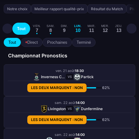
Notre choix
Meilleur rapport qualité-prix
Résultat du Match
Plus 
VEN.
SAM.
DIM.
LUN.
MAR.
MER.
JEU.
VEN.
Tout
7
8
9
10
11
12
13
14
Tout
Direct
Prochaines
Terminé
Championnat Pronostics
ven. 21 août
18:30
Inverness Caledonian Thistle
Partick
VS
LES DEUX MARQUENT : NON
62%
sam. 22 août
14:00
Livingston
Dunfermline
VS
LES DEUX MARQUENT : NON
62%
sam. 22 août
14:00