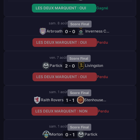
LES DEUX MARQUENT : OUI
Gagné
sam. 8 août
Score Final
0 - 0
Arbroath
Inverness Caledonian Thistle
LES DEUX MARQUENT : OUI
Perdu
ven. 7 août
Score Final
2 - 0
Partick
Livingston
LES DEUX MARQUENT : OUI
Perdu
sam. 1 août
Score Final
1 - 1
Raith Rovers
Stenhousemuir
LES DEUX MARQUENT : NON
Perdu
sam. 1 août
Score Final
0 - 1
Morton
Partick