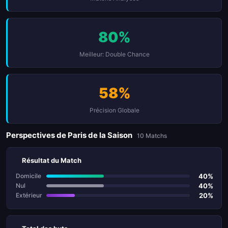
80%
Meilleur: Double Chance
58%
Précision Globale
Perspectives de Paris de la Saison
10 Matchs
Résultat du Match
40%
Domicile
40%
Nul
20%
Extérieur