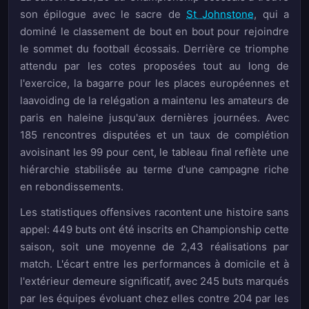
son épilogue avec le sacre de
St Johnstone
, qui a
dominé le classement de bout en bout pour rejoindre
le sommet du football écossais. Derrière ce triomphe
attendu par les cotes proposées tout au long de
l'exercice, la bagarre pour les places européennes et
laavoiding de la relégation a maintenu les amateurs de
paris en haleine jusqu'aux dernières journées. Avec
185 rencontres disputées et un taux de complétion
avoisinant les 99 pour cent, le tableau final reflète une
hiérarchie stabilisée au terme d'une campagne riche
en rebondissements.
Les statistiques offensives racontent une histoire sans
appel: 449 buts ont été inscrits en Championship cette
saison, soit une moyenne de 2,43 réalisations par
match. L'écart entre les performances à domicile et à
l'extérieur demeure significatif, avec 245 buts marqués
par les équipes évoluant chez elles contre 204 par les