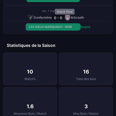
ven. 1 mai
Score Final
0 - 0
Dunfermline
Arbroath
LES DEUX MARQUENT : NON
Gagné
Statistiques de la Saison
10
16
Matchs
Total des buts
1.6
3
Moyenne Buts / Match
Max Buts / Match