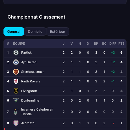
Championnat Classement
Général
Domicile
Extérieur
#
ÉQUIPE
J
V
N
D
BP
BC
DIFF
PTS
1
Partick
2
2
0
0
3
0
+3
6
2
Ayr United
2
1
1
0
3
1
+2
4
3
Stenhousemuir
2
1
1
0
3
1
+2
4
4
Raith Rovers
2
1
1
0
3
2
+1
4
5
Livingston
2
1
0
1
2
2
0
3
6
Dunfermline
2
0
2
0
1
1
0
2
Inverness Caledonian
7
2
0
2
0
0
0
0
2
Thistle
8
Arbroath
2
0
1
1
0
2
-2
1