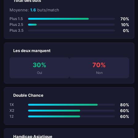
Total des buts
Moyenne:
1.6
buts/match
70%
Plus 1.5
10%
Plus 2.5
0%
Plus 3.5
Les deux marquent
30%
70%
Oui
Non
Double Chance
80%
1X
60%
X2
60%
12
Handicap Asiatique