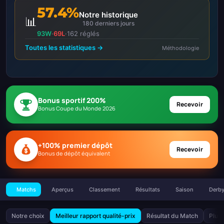
57.4%
Notre historique
📊
180 derniers jours
93W
·
69L
·
162 réglés
Toutes les statistiques →
Méthodologie
Bonus sportif 200%
Recevoir
Bonus Coupe du Monde 2026
+100% premier dépôt
Recevoir
Bonus de dépôt équivalent
Matchs
Aperçus
Classement
Résultats
Saison
Derb
Notre choix
Meilleur rapport qualité-prix
Résultat du Match
Plus 