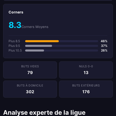
Corners
8.3
Corners Moyens
Plus 8.5
46%
Plus 9.5
37%
Plus 10.5
26%
BUTS VIDES
NULS 0-0
79
13
BUTS À DOMICILE
BUTS EXTÉRIEURS
302
176
Analyse experte de la ligue