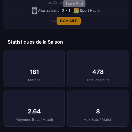
lun. 20 juil.
Score Final
2 - 1
Alianza Lima
Sport Huancayo
DOMICILE
1X2
Statistiques de la Saison
181
478
Matchs
Total des buts
2.64
8
Moyenne Buts / Match
Max Buts / Match