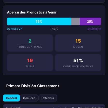
Aperçu des Pronostics à Venir
75%
25%
Domicile 27
Nul 0
Extérieur 9
2
15
FORTE CONFIANCE
MOYEN
19
51%
FAIBLE
CONFIANCE MOYENNE
Primera División Classement
Général
Domicile
Extérieur