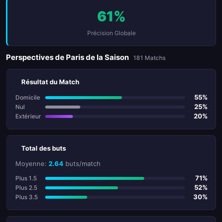
61%
Précision Globale
Perspectives de Paris de la Saison
181 Matchs
Résultat du Match
55%
Domicile
25%
Nul
20%
Extérieur
Total des buts
Moyenne:
2.64
buts/match
71%
Plus 1.5
52%
Plus 2.5
30%
Plus 3.5