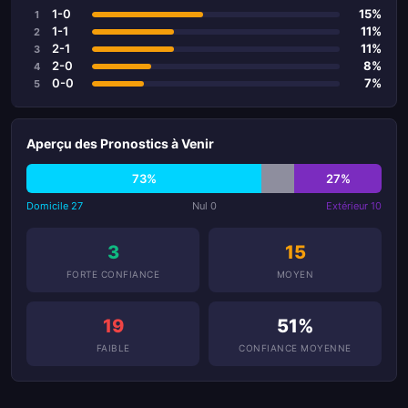
1-0
15%
1
1-1
11%
2
2-1
11%
3
2-0
8%
4
0-0
7%
5
Aperçu des Pronostics à Venir
73%
27%
Domicile 27
Nul 0
Extérieur 10
3
15
FORTE CONFIANCE
MOYEN
19
51%
FAIBLE
CONFIANCE MOYENNE