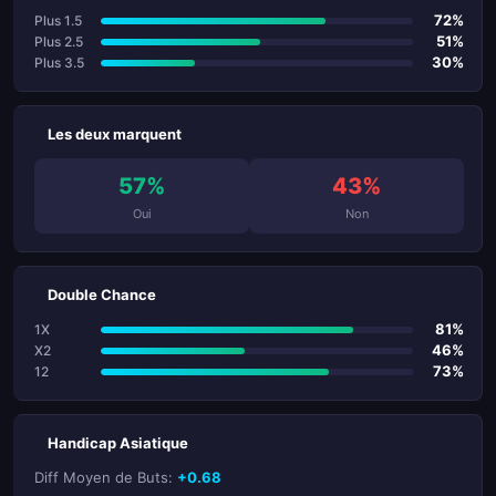
72%
Plus 1.5
51%
Plus 2.5
30%
Plus 3.5
Les deux marquent
57%
43%
Oui
Non
Double Chance
81%
1X
46%
X2
73%
12
Handicap Asiatique
Diff Moyen de Buts:
+0.68