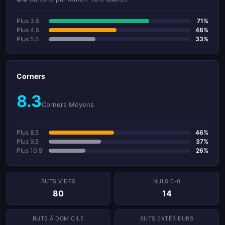
Plus 3.5
71%
Plus 4.5
48%
Plus 5.5
33%
Corners
8.3
Corners Moyens
Plus 8.5
46%
Plus 9.5
37%
Plus 10.5
26%
BUTS VIDES
NULS 0-0
80
14
BUTS À DOMICILE
BUTS EXTÉRIEURS