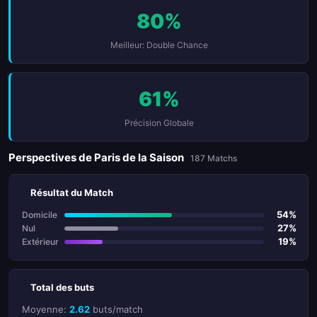
80%
Meilleur: Double Chance
61%
Précision Globale
Perspectives de Paris de la Saison
187 Matchs
Résultat du Match
54%
Domicile
27%
Nul
19%
Extérieur
Total des buts
Moyenne:
2.62
buts/match