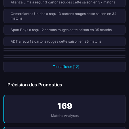
Alianza Lima a reçu 13 cartons rouges cette saison en 37 matchs
Comerciantes Unidos a reçu 13 cartons rouges cette saison en 34
matchs
Sport Boys a reçu 12 cartons rouges cette saison en 35 matchs
ADT a reçu 12 cartons rouges cette saison en 35 matchs
Alianza Lima a réussi tous ses 10 penalties cette saison
Sport Boys a réussi tous ses 9 penalties cette saison
Cuzco a réussi tous ses 9 penalties cette saison
Universitario a reçu 8 cartons rouges cette saison en 35 matchs
Sporting Cristal a reçu 8 cartons rouges cette saison en 40 matchs
Sporting Cristal a réussi tous ses 8 penalties cette saison
Tout afficher (12)
Précision des Pronostics
169
Matchs Analysés