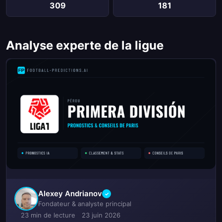
309
181
Analyse experte de la ligue
Alexey Andrianov
✓
Fondateur & analyste principal
23 min de lecture
23 juin 2026