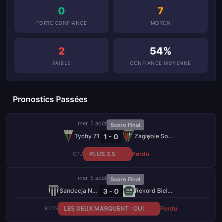
0
7
FORTE CONFIANCE
MOYEN
2
54%
FAIBLE
CONFIANCE MOYENNE
Pronostics Passées
mer. 5 août
Score Final
1 - 0
Tychy 71
Zagłębie Sosnowiec
PLUS 2.5
Perdu
O/U
mer. 5 août
Score Final
3 - 0
Sandecja Nowy Sącz
Rekord Bielsko-Biała
LES DEUX MARQUENT : OUI
Perdu
BTTS