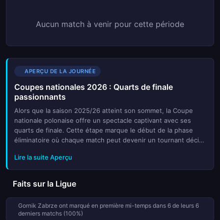
Aucun match à venir pour cette période
APERÇU DE LA JOURNÉE
Coupes nationales 2026 : Quarts de finale
passionnants
Alors que la saison 2025/26 atteint son sommet, la Coupe
nationale polonaise offre un spectacle captivant avec ses
quarts de finale. Cette étape marque le début de la phase
éliminatoire où chaque match peut devenir un tournant décisif
pour les équipes encore en lice. La pression est à son
Lire la suite Aperçu
comble, av
Faits sur la Ligue
Gornik Zabrze ont marqué en première mi-temps dans 6 de leurs 6
derniers matchs (100%)