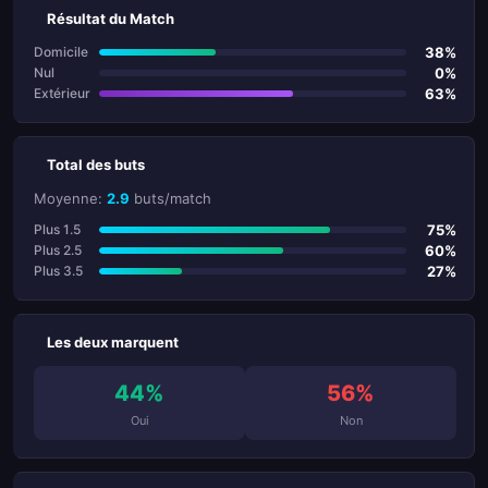
Résultat du Match
38%
Domicile
0%
Nul
63%
Extérieur
Total des buts
Moyenne:
2.9
buts/match
75%
Plus 1.5
60%
Plus 2.5
27%
Plus 3.5
Les deux marquent
44%
56%
Oui
Non