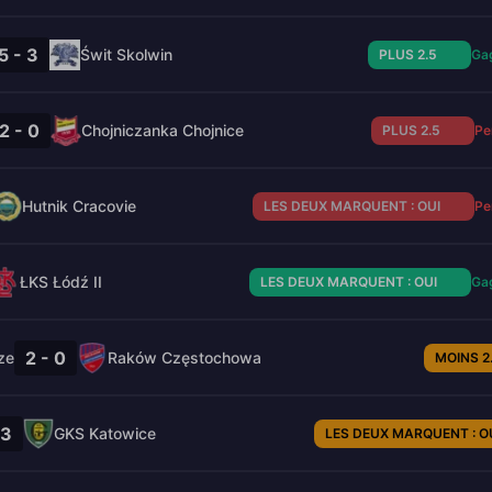
5 - 3
Świt Skolwin
PLUS 2.5
Ga
2 - 0
Chojniczanka Chojnice
PLUS 2.5
Pe
Hutnik Cracovie
LES DEUX MARQUENT : OUI
Pe
ŁKS Łódź II
LES DEUX MARQUENT : OUI
Ga
2 - 0
ze
Raków Częstochowa
MOINS 2
 3
GKS Katowice
LES DEUX MARQUENT : O