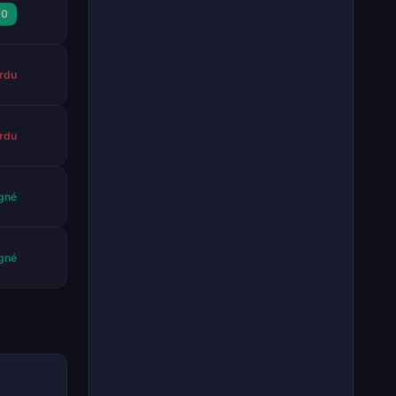
50
rdu
rdu
gné
gné