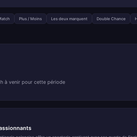
Match
Plus / Moins
Les deux marquent
Double Chance
H
 à venir pour cette période
passionnants