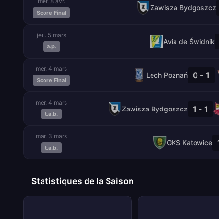
mer. 8 avr.
Zawisza Bydgoszcz
Score Final
jeu. 5 mars
Avia de Świdnik
a.p.
mer. 4 mars
0 - 1
Lech Poznań
Score Final
mer. 4 mars
1 - 1
Zawisza Bydgoszcz
t.a.b.
mar. 3 mars
GKS Katowice
t.a.b.
Statistiques de la Saison