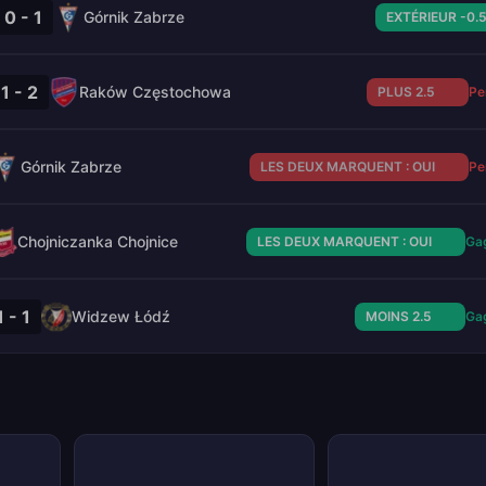
0 - 1
Górnik Zabrze
EXTÉRIEUR -0.
1 - 2
Raków Częstochowa
PLUS 2.5
Pe
Górnik Zabrze
LES DEUX MARQUENT : OUI
Pe
Chojniczanka Chojnice
LES DEUX MARQUENT : OUI
Ga
1 - 1
Widzew Łódź
MOINS 2.5
Ga