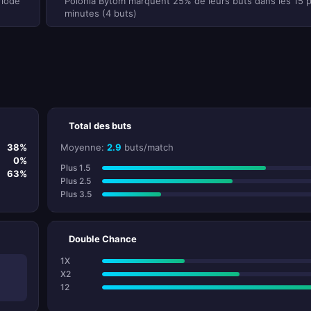
riode
Polonia Bytom marquent 25% de leurs buts dans les 15 
minutes (4 buts)
Total des buts
38%
Moyenne:
2.9
buts/match
0%
Plus 1.5
63%
Plus 2.5
Plus 3.5
Double Chance
1X
X2
12