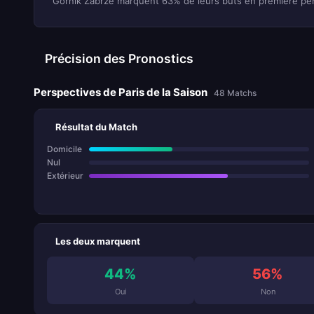
Gornik Zabrze marquent 63% de leurs buts en première pé
Précision des Pronostics
Perspectives de Paris de la Saison
48 Matchs
Résultat du Match
Domicile
Nul
Extérieur
Les deux marquent
44%
56%
Oui
Non