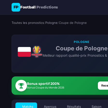
FP
Football
Predictions
Toutes les pronostics
/
Pologne
/
Coupe de Pologne
POLOGNE
Coupe de Pologne
Meilleur rapport qualité-prix Pronostics &
Bonus sportif 200%
Rece
Bonus Coupe du Monde 2026
Matchs
Aperçus
Résultats
Saison