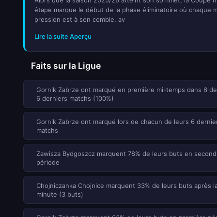
Alors que la saison 2025/26 atteint son sommet, la Coupe na
étape marque le début de la phase éliminatoire où chaque m
pression est à son comble, av
Lire la suite Aperçu
Faits sur la Ligue
Gornik Zabrze ont marqué en première mi-temps dans 6 de
6 derniers matchs (100%)
Gornik Zabrze ont marqué lors de chacun de leurs 6 dernie
matchs
Zawisza Bydgoszcz marquent 78% de leurs buts en secon
période
Chojniczanka Chojnice marquent 33% de leurs buts après l
minute (3 buts)