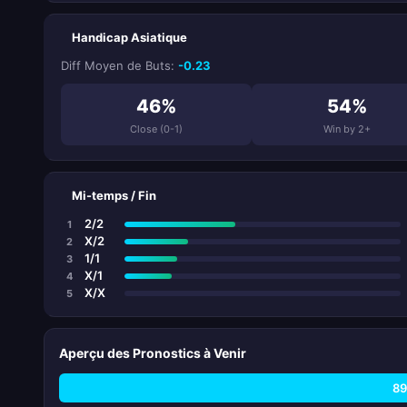
Handicap Asiatique
Diff Moyen de Buts:
-0.23
46%
54%
Close (0-1)
Win by 2+
Mi-temps / Fin
2/2
1
X/2
2
1/1
3
X/1
4
X/X
5
Aperçu des Pronostics à Venir
8