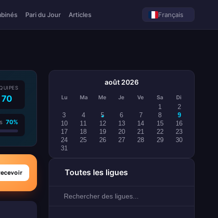
mbinés
Pari du Jour
Articles
Français
août 2026
QUIPES
70
Lu
Ma
Me
Je
Ve
Sa
Di
1
2
3
4
5
6
7
8
9
s
70%
10
11
12
13
14
15
16
17
18
19
20
21
22
23
24
25
26
27
28
29
30
31
Toutes les ligues
ecevoir