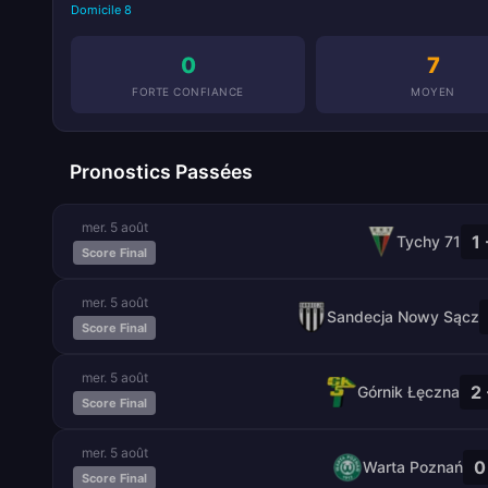
Domicile 8
0
7
FORTE CONFIANCE
MOYEN
Pronostics Passées
mer. 5 août
1 
Tychy 71
Score Final
mer. 5 août
Sandecja Nowy Sącz
Score Final
mer. 5 août
2 
Górnik Łęczna
Score Final
mer. 5 août
0
Warta Poznań
Score Final