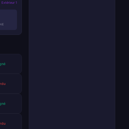
Extérieur 1
NE
gné
rdu
gné
rdu