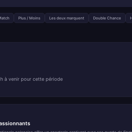
Match
Plus / Moins
Les deux marquent
Double Chance
H
 à venir pour cette période
passionnants