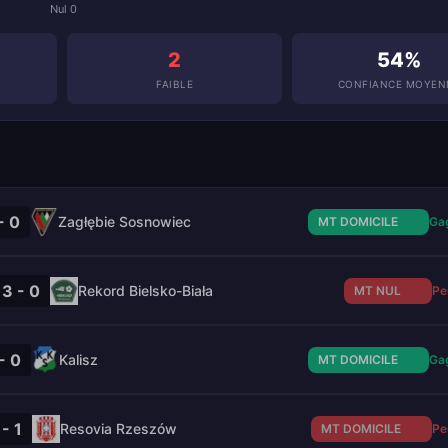
Nul 0
2
54%
FAIBLE
CONFIANCE MOYEN
- 0
Zagłębie Sosnowiec
MT DOMICILE
Ga
3 - 0
Rekord Bielsko-Biała
MT NUL
Pe
- 0
Kalisz
MT DOMICILE
Ga
 - 1
Resovia Rzeszów
MT DOMICILE
Pe