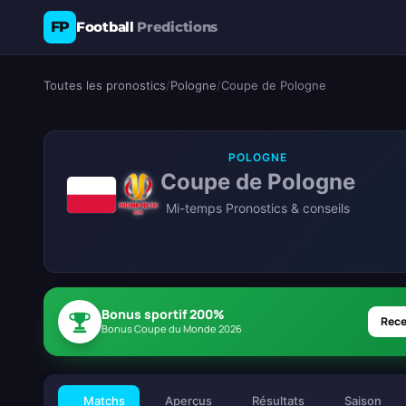
FP
Football
Predictions
Toutes les pronostics
/
Pologne
/
Coupe de Pologne
POLOGNE
Coupe de Pologne
Mi-temps Pronostics & conseils
Bonus sportif 200%
Rece
Bonus Coupe du Monde 2026
Matchs
Aperçus
Résultats
Saison