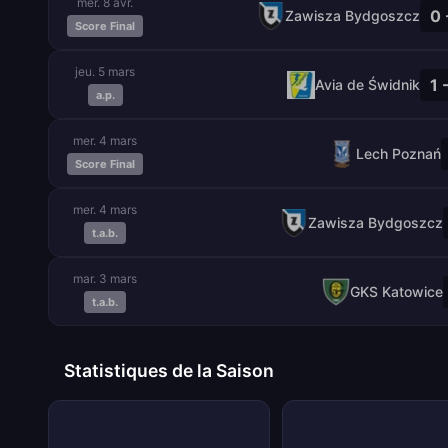
mer. 8 avr.
0 
Zawisza Bydgoszcz
Score Final
jeu. 5 mars
1 
Avia de Świdnik
a.p.
mer. 4 mars
Lech Poznań
Score Final
mer. 4 mars
Zawisza Bydgoszcz
t.a.b.
mar. 3 mars
GKS Katowice
t.a.b.
Statistiques de la Saison