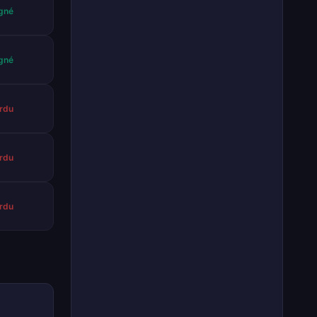
gné
gné
rdu
rdu
rdu